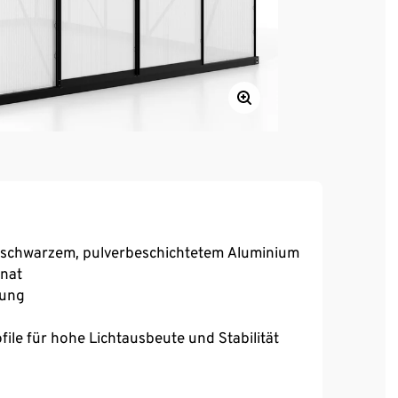
s schwarzem, pulverbeschichtetem Aluminium
nat
tung
ile für hohe Lichtausbeute und Stabilität