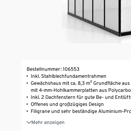
Bestellnummer: 106553
Inkl. Stahlblechfundamentrahmen
Gewächshaus mit ca. 8,3 m² Grundfläche au
mit 4-mm-Hohlkammerplatten aus Polycarbo
Inkl. 2 Dachfenstern für gute Be- und Entlüf
Offenes und großzügiges Design
Filigrane und sehr beständige Aluminium-Prof
Exklusiv bei Tchibo in Schwarz erhältlich
Mehr anzeigen