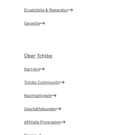
Ersatzteile & Reparatur
Garantie
Über Tchibo
Karriere
Tchibo Community
Nachhaltigkeit
Geschäftskunden
Affiliate Programm