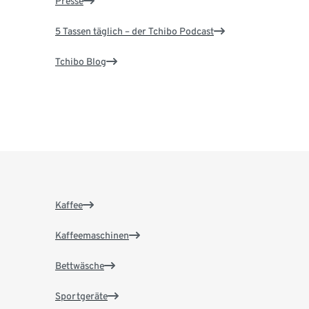
Presse
5 Tassen täglich – der Tchibo Podcast
Tchibo Blog
Kaffee
Kaffeemaschinen
Bettwäsche
Sportgeräte