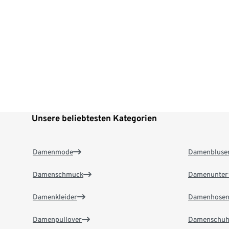
Unsere beliebtesten Kategorien
Damenmode
Damenbluse
Damenschmuck
Damenunter
Damenkleider
Damenhose
Damenpullover
Damenschuh