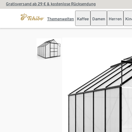
Gratisversand ab 29 € & kostenlose Rücksendung
Themenwelten
Kaffee
Damen
Herren
Kin