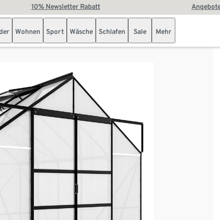
10% Newsletter Rabatt
Angebote
der
Wohnen
Sport
Wäsche
Schlafen
Sale
Mehr