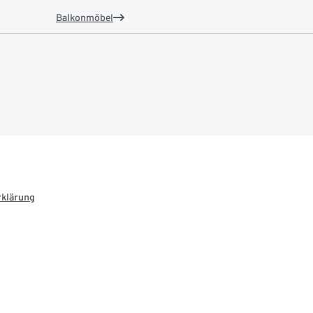
Balkonmöbel
rklärung