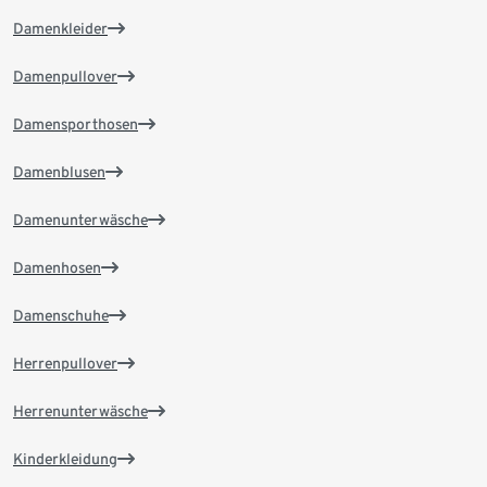
Damenkleider
Damenpullover
Damensporthosen
Damenblusen
Damenunterwäsche
Damenhosen
Damenschuhe
Herrenpullover
Herrenunterwäsche
Kinderkleidung