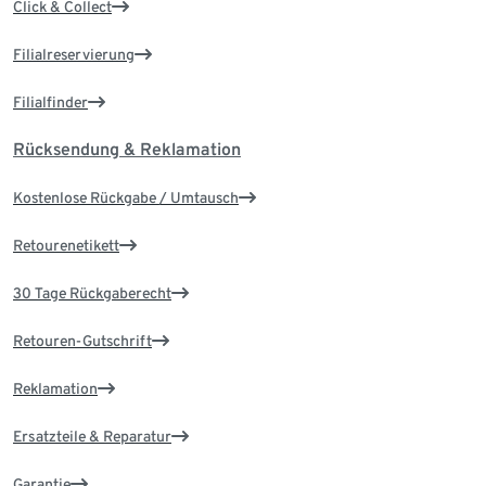
Click & Collect
Filialreservierung
Filialfinder
Rücksendung & Reklamation
Kostenlose Rückgabe / Umtausch
Retourenetikett
30 Tage Rückgaberecht
Retouren-Gutschrift
Reklamation
Ersatzteile & Reparatur
Garantie