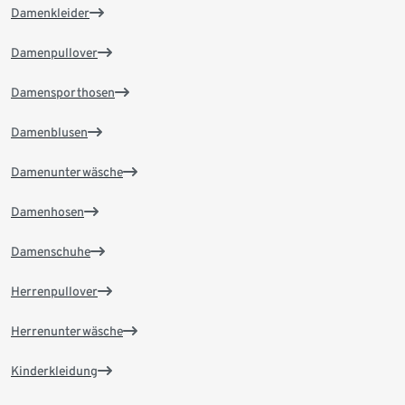
Damenkleider
Damenpullover
Damensporthosen
Damenblusen
Damenunterwäsche
Damenhosen
Damenschuhe
Herrenpullover
Herrenunterwäsche
Kinderkleidung