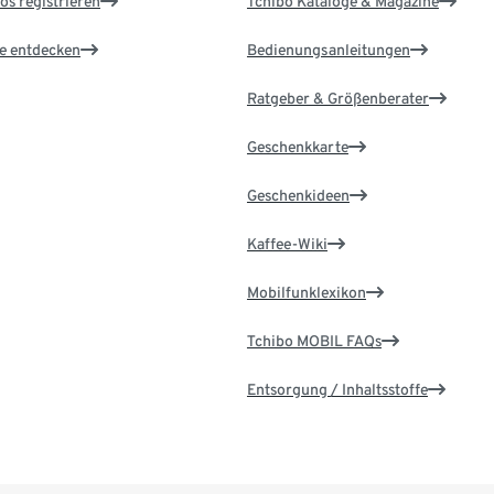
os registrieren
Tchibo Kataloge & Magazine
le entdecken
Bedienungsanleitungen
Ratgeber & Größenberater
Geschenkkarte
Geschenkideen
Kaffee-Wiki
Mobilfunklexikon
Tchibo MOBIL FAQs
Entsorgung / Inhaltsstoffe