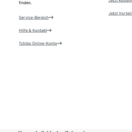
Jetzt kostenl
finden.
Jetzt Vortei
Service-Bereich
Hilfe & Kontakt
Tchibo Online-Konto