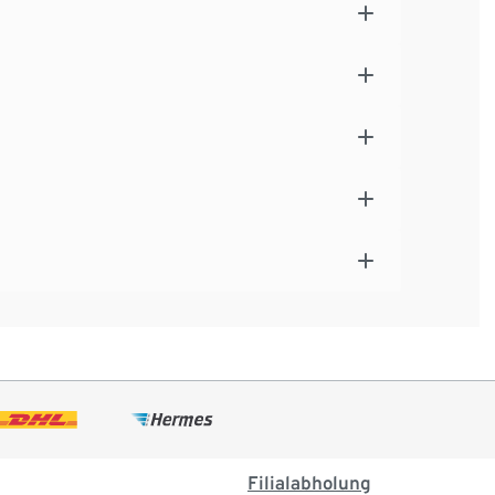
Filialabholung