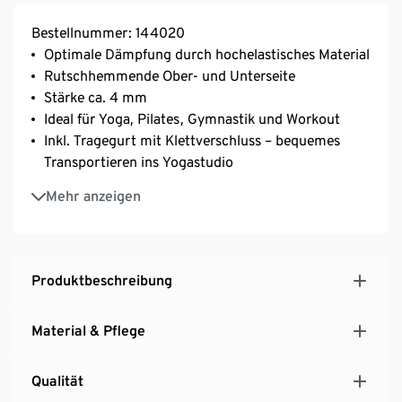
Bestellnummer: 144020
Optimale Dämpfung durch hochelastisches Material
Rutschhemmende Ober- und Unterseite
Stärke ca. 4 mm
Ideal für Yoga, Pilates, Gymnastik und Workout
Inkl. Tragegurt mit Klettverschluss – bequemes
Transportieren ins Yogastudio
Inkl. Übungsposter
Mehr anzeigen
Oberflächenprägung auf beiden Seiten
Produktbeschreibung
Material & Pflege
Qualität