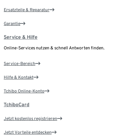
Ersatzteile & Reparatur
Garantie
Service & Hilfe
Online-Services nutzen & schnell Antworten finden.
Service-Bereich
Hilfe & Kontakt
Tchibo Online-Konto
TchiboCard
Jetzt kostenlos registrieren
Jetzt Vorteile entdecken