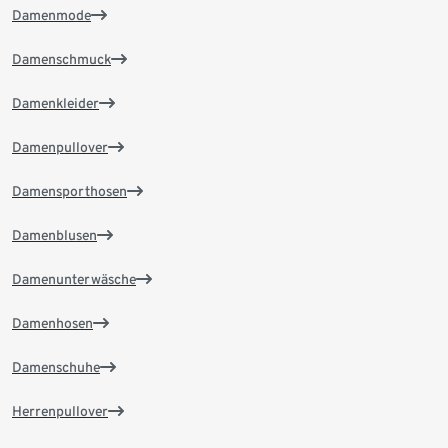
Damenmode
Damenschmuck
Damenkleider
Damenpullover
Damensporthosen
Damenblusen
Damenunterwäsche
Damenhosen
Damenschuhe
Herrenpullover