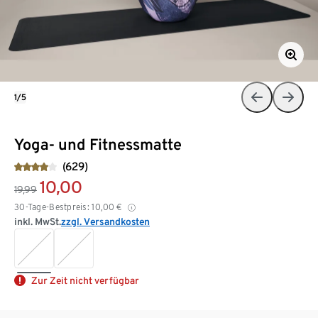
1/5
Yoga- und Fitnessmatte
(629)
10,00
19,99
30-Tage-Bestpreis:
10,00
€
inkl. MwSt.
zzgl. Versandkosten
Zur Zeit nicht verfügbar