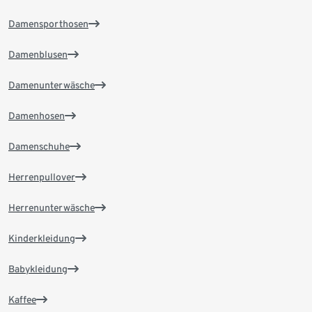
Damensporthosen
Damenblusen
Damenunterwäsche
Damenhosen
Damenschuhe
Herrenpullover
Herrenunterwäsche
Kinderkleidung
Babykleidung
Kaffee