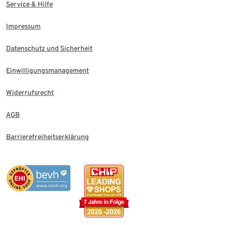
Service & Hilfe
Impressum
Datenschutz und Sicherheit
Einwilligungsmanagement
Widerrufsrecht
AGB
Barrierefreiheitserklärung