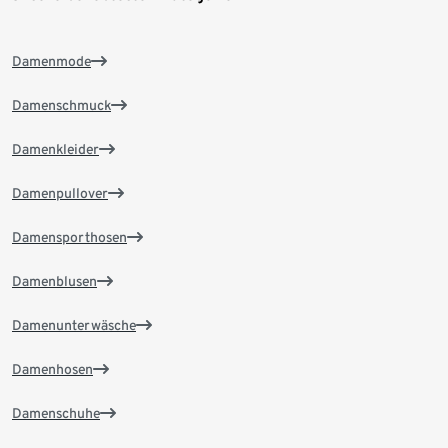
Damenmode
Damenschmuck
Damenkleider
Damenpullover
Damensporthosen
Damenblusen
Damenunterwäsche
Damenhosen
Damenschuhe