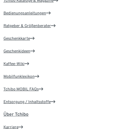
Tchibo Kataloge & Magazine
Bedienungsanleitungen
Ratgeber & Größenberater
Geschenkkarte
Geschenkideen
Kaffee-Wiki
Mobilfunklexikon
Tchibo MOBIL FAQs
Entsorgung / Inhaltsstoffe
Über Tchibo
Karriere