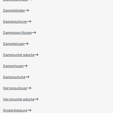
Damenkleider
Damenpullover
Damensporthosen
Damenblusen
Damenunterwäsche
Damenhosen
Damenschuhe
Herrenpullover
Herrenunterwäsche
Kinderkleidung