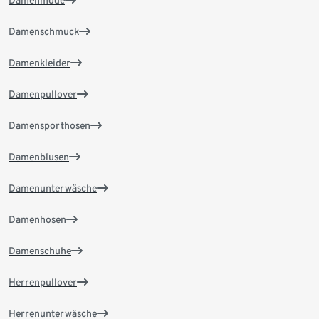
Damenmode
Damenschmuck
Damenkleider
Damenpullover
Damensporthosen
Damenblusen
Damenunterwäsche
Damenhosen
Damenschuhe
Herrenpullover
Herrenunterwäsche