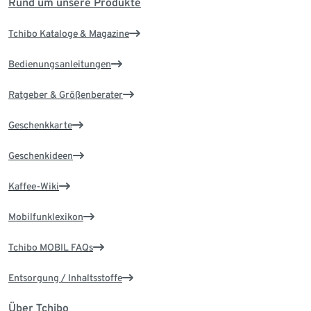
Rund um unsere Produkte
Tchibo Kataloge & Magazine
Bedienungsanleitungen
Ratgeber & Größenberater
Geschenkkarte
Geschenkideen
Kaffee-Wiki
Mobilfunklexikon
Tchibo MOBIL FAQs
Entsorgung / Inhaltsstoffe
Über Tchibo