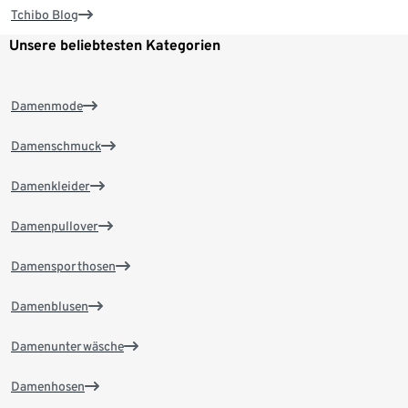
Tchibo Blog
Unsere beliebtesten Kategorien
Damenmode
Damenschmuck
Damenkleider
Damenpullover
Damensporthosen
Damenblusen
Damenunterwäsche
Damenhosen