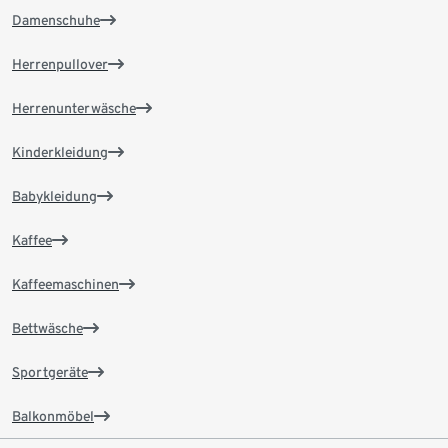
Damenschuhe
Herrenpullover
Herrenunterwäsche
Kinderkleidung
Babykleidung
Kaffee
Kaffeemaschinen
Bettwäsche
Sportgeräte
Balkonmöbel