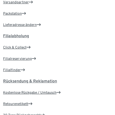
Versandpartner
Packstation
Lieferadresse ändern
Filialabholung
Click & Collect
Filialreservierung
Filialfinder
Rücksendung & Reklamation
Kostenlose Rückgabe / Umtausch
Retourenetikett
30 Tage Rückgaberecht