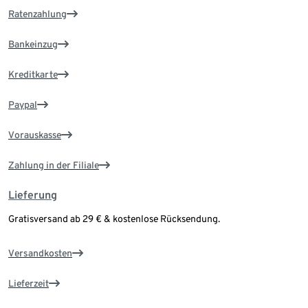
Ratenzahlung
Bankeinzug
Kreditkarte
Paypal
Vorauskasse
Zahlung in der Filiale
Lieferung
Gratisversand ab 29 € & kostenlose Rücksendung.
Versandkosten
Lieferzeit