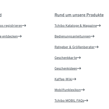
d
Rund um unsere Produkte
os registrieren
Tchibo Kataloge & Magazine
le entdecken
Bedienungsanleitungen
Ratgeber & Größenberater
Geschenkkarte
Geschenkideen
Kaffee-Wiki
Mobilfunklexikon
Tchibo MOBIL FAQs