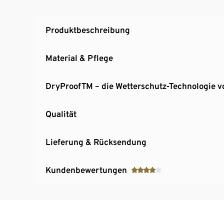
Hochschließender Kragen
Ärmelabschluss mit Druckknopf
Produktbeschreibung
Verlängerte Rückenpartie
Material & Pflege
DryProofTM – die Wetterschutz-Technologie v
Qualität
Lieferung & Rücksendung
Kundenbewertungen