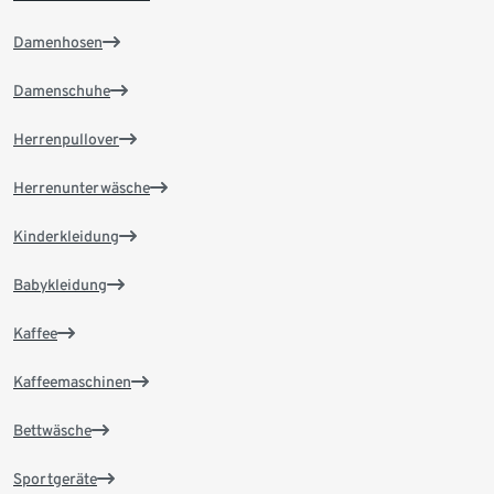
Damenhosen
Damenschuhe
Herrenpullover
Herrenunterwäsche
Kinderkleidung
Babykleidung
Kaffee
Kaffeemaschinen
Bettwäsche
Sportgeräte