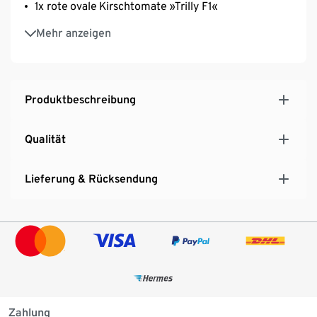
1x rote ovale Kirschtomate »Trilly F1«
1x gelbe Kirschtomate »Trilly Dolly F1«
Mehr anzeigen
Höhe bei Lieferung je ca. 30 cm
Produktbeschreibung
Qualität
Lieferung & Rücksendung
Zahlung