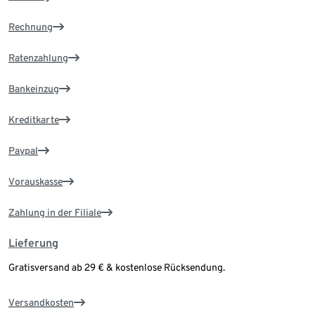
Rechnung
Ratenzahlung
Bankeinzug
Kreditkarte
Paypal
Vorauskasse
Zahlung in der Filiale
Lieferung
Gratisversand ab 29 € & kostenlose Rücksendung.
Versandkosten