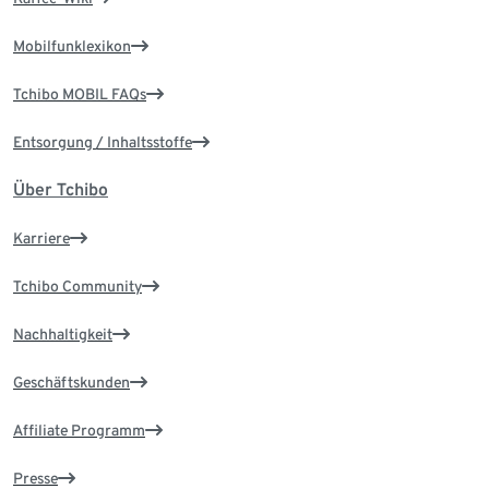
Mobilfunklexikon
Tchibo MOBIL FAQs
Entsorgung / Inhaltsstoffe
Über Tchibo
Karriere
Tchibo Community
Nachhaltigkeit
Geschäftskunden
Affiliate Programm
Presse