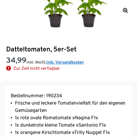
Datteltomaten, 5er-Set
34,99
inkl. MwSt.
inkl. Versandkosten
Zur Zeit nicht verfügbar
Bestellnummer: 190234
Frische und leckere Tomatenvielfalt für den eigenen
Gemüsegarten
1x rote ovale Romatomate »Nagina F1«
1x dunkelrote kleine Tomate »Santonio F1«
1x orangene Kirschtomate »Trilly Nugget F1«