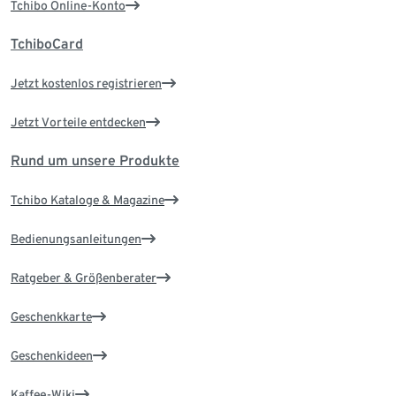
Tchibo Online-Konto
TchiboCard
Jetzt kostenlos registrieren
Jetzt Vorteile entdecken
Rund um unsere Produkte
Tchibo Kataloge & Magazine
Bedienungsanleitungen
Ratgeber & Größenberater
Geschenkkarte
Geschenkideen
Kaffee-Wiki