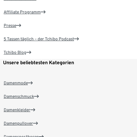
Affiliate Programm
Presse
5 Tassen täglich – der Tchibo Podcast
Tchibo Blog
Unsere beliebtesten Kategorien
Damenmode
Damenschmuck
Damenkleider
Damenpullover
Damensporthosen