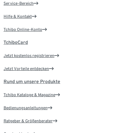
Service-Bereich
Hilfe & Kontakt
Tchibo Online-Konto
TchiboCard
Jetzt kostenlos registrieren
Jetzt Vorteile entdecken
Rund um unsere Produkte
Tchibo Kataloge & Magazine
Bedienungsanleitungen
Ratgeber & Größenberater