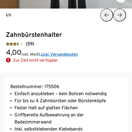
1/3
Zahnbürstenhalter
(59)
4,00
inkl. MwSt.
zzgl. Versandkosten
Zur Zeit nicht verfügbar
Bestellnummer: 175506
Einfach anzukleben – kein Bohren notwendig
Für bis zu 4 Zahnbürsten oder Bürstenköpfe
Fester Halt auf glatten Flächen
Griffbereite Aufbewahrung an der
Badezimmerwand
Inkl. selbstklebenden Klebebands