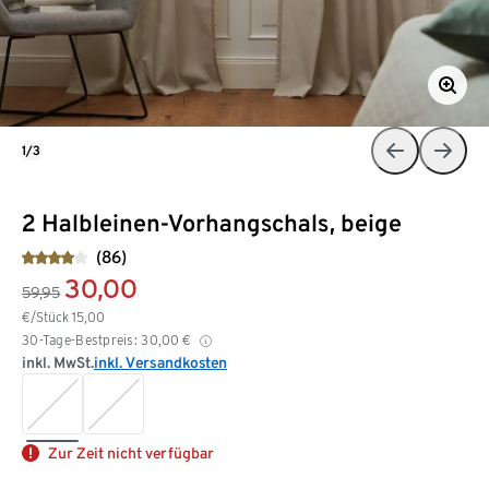
1/3
2 Halbleinen-Vorhangschals, beige
(86)
30,00
59,95
€/Stück
15,00
30-Tage-Bestpreis:
30,00
€
inkl. MwSt.
inkl. Versandkosten
Zur Zeit nicht verfügbar