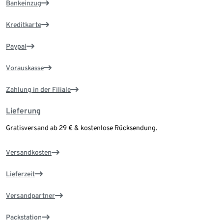
Bankeinzug
Kreditkarte
Paypal
Vorauskasse
Zahlung in der Filiale
Lieferung
Gratisversand ab 29 € & kostenlose Rücksendung.
Versandkosten
Lieferzeit
Versandpartner
Packstation