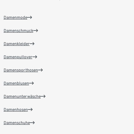
Damenmode
Damenschmuck
Damenkleider
Damenpullover
Damensporthosen
Damenblusen
Damenunterwäsche
Damenhosen
Damenschuhe