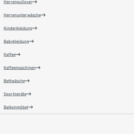
Herrenpullover
Herrenunterwäsche
Kinderkleidung
Babykleidung
Kaffee
Kaffeemaschinen
Bettwäsche
Sportgeräte
Balkonmöbel