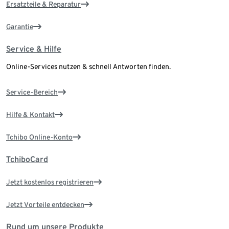
Ersatzteile & Reparatur
Garantie
Service & Hilfe
Online-Services nutzen & schnell Antworten finden.
Service-Bereich
Hilfe & Kontakt
Tchibo Online-Konto
TchiboCard
Jetzt kostenlos registrieren
Jetzt Vorteile entdecken
Rund um unsere Produkte