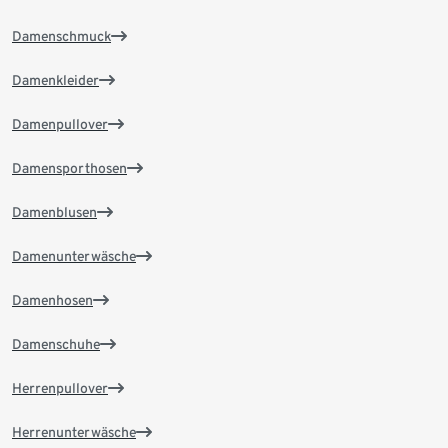
Damenschmuck
Damenkleider
Damenpullover
Damensporthosen
Damenblusen
Damenunterwäsche
Damenhosen
Damenschuhe
Herrenpullover
Herrenunterwäsche