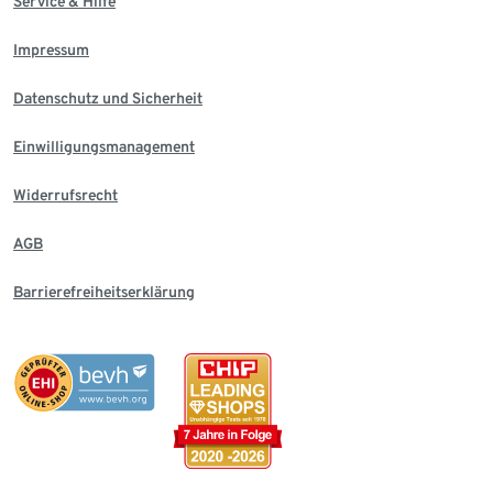
Service & Hilfe
Impressum
Datenschutz und Sicherheit
Einwilligungsmanagement
Widerrufsrecht
AGB
Barrierefreiheitserklärung