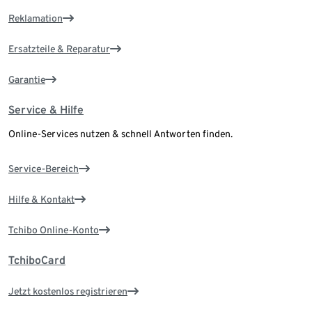
Reklamation
Ersatzteile & Reparatur
Garantie
Service & Hilfe
Online-Services nutzen & schnell Antworten finden.
Service-Bereich
Hilfe & Kontakt
Tchibo Online-Konto
TchiboCard
Jetzt kostenlos registrieren