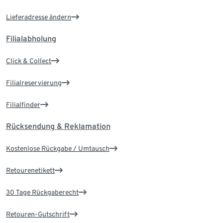
Lieferadresse ändern
Filialabholung
Click & Collect
Filialreservierung
Filialfinder
Rücksendung & Reklamation
Kostenlose Rückgabe / Umtausch
Retourenetikett
30 Tage Rückgaberecht
Retouren-Gutschrift