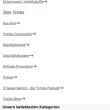
Entsorgung / Inhaltsstoffe
Über Tchibo
Karriere
Tchibo Community
Nachhaltigkeit
Geschäftskunden
Affiliate Programm
Presse
5 Tassen täglich – der Tchibo Podcast
Tchibo Blog
Unsere beliebtesten Kategorien