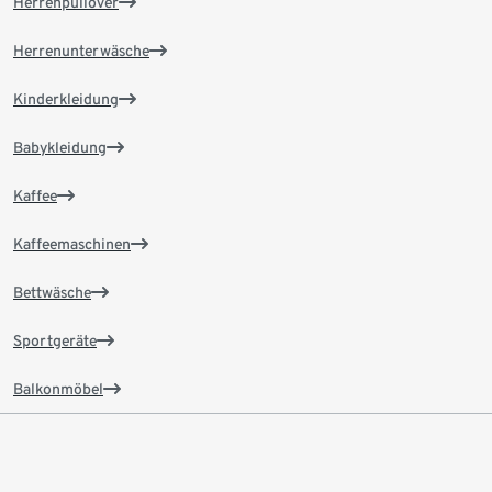
Herrenpullover
Herrenunterwäsche
Kinderkleidung
Babykleidung
Kaffee
Kaffeemaschinen
Bettwäsche
Sportgeräte
Balkonmöbel