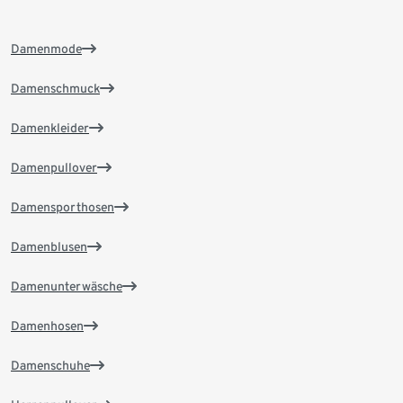
Damenmode
Damenschmuck
Damenkleider
Damenpullover
Damensporthosen
Damenblusen
Damenunterwäsche
Damenhosen
Damenschuhe