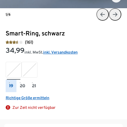
1/6
Smart-Ring, schwarz
(161)
34,99
inkl. MwSt.
inkl. Versandkosten
19
20
21
Richtige Größe ermitteln
Zur Zeit nicht verfügbar