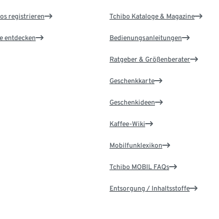
os registrieren
Tchibo Kataloge & Magazine
le entdecken
Bedienungsanleitungen
Ratgeber & Größenberater
Geschenkkarte
Geschenkideen
Kaffee-Wiki
Mobilfunklexikon
Tchibo MOBIL FAQs
Entsorgung / Inhaltsstoffe