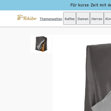
Für kurze Zeit mit d
Themenwelten
Kaffee
Damen
Herren
Kin