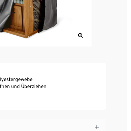
olyestergewebe
ffnen und Überziehen