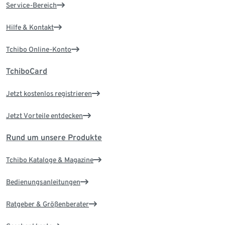
Service-Bereich
Hilfe & Kontakt
Tchibo Online-Konto
TchiboCard
Jetzt kostenlos registrieren
Jetzt Vorteile entdecken
Rund um unsere Produkte
Tchibo Kataloge & Magazine
Bedienungsanleitungen
Ratgeber & Größenberater