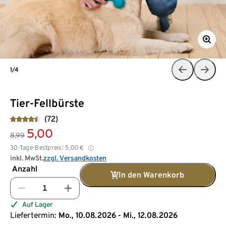
1/4
Tier-Fellbürste
(72)
5,00
8,99
30-Tage-Bestpreis:
5,00
€
inkl. MwSt.
zzgl. Versandkosten
Anzahl
In den Warenkorb
Auf Lager
Liefertermin:
Mo., 10.08.2026 - Mi., 12.08.2026