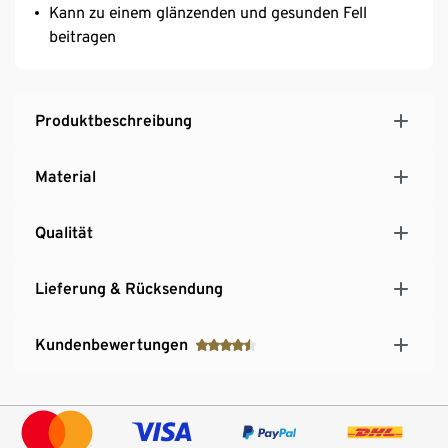
Kann zu einem glänzenden und gesunden Fell
beitragen
Produktbeschreibung
Material
Qualität
Lieferung & Rücksendung
Kundenbewertungen