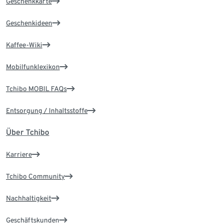
Geschenkkarte
Geschenkideen
Kaffee-Wiki
Mobilfunklexikon
Tchibo MOBIL FAQs
Entsorgung / Inhaltsstoffe
Über Tchibo
Karriere
Tchibo Community
Nachhaltigkeit
Geschäftskunden