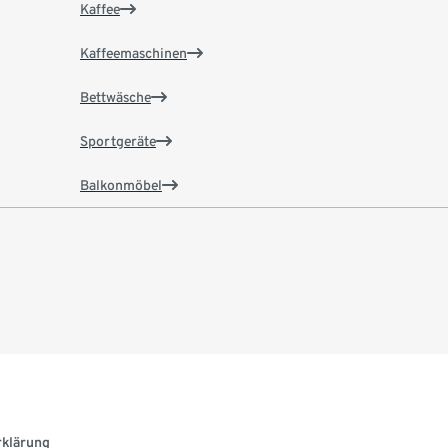
Kaffee
Kaffeemaschinen
Bettwäsche
Sportgeräte
Balkonmöbel
rklärung