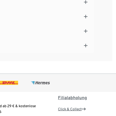
Filialabholung
d ab 29 € & kostenlose
Click & Collect
.