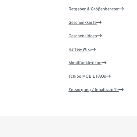
Ratgeber & Größenberater
Geschenkkarte
Geschenkideen
Kaffee-Wiki
Mobilfunklexikon
Tchibo MOBIL FAQs
Entsorgung / Inhaltsstoffe