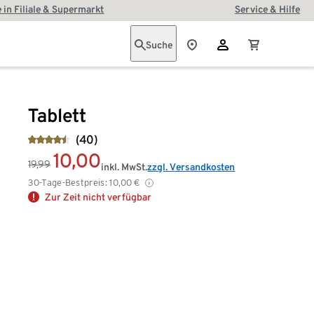
 in Filiale & Supermarkt
Service & Hilfe
Suche
Tablett
(40)
10,00
19,99
inkl. MwSt.
zzgl. Versandkosten
30-Tage-Bestpreis:
10,00
€
Zur Zeit nicht verfügbar