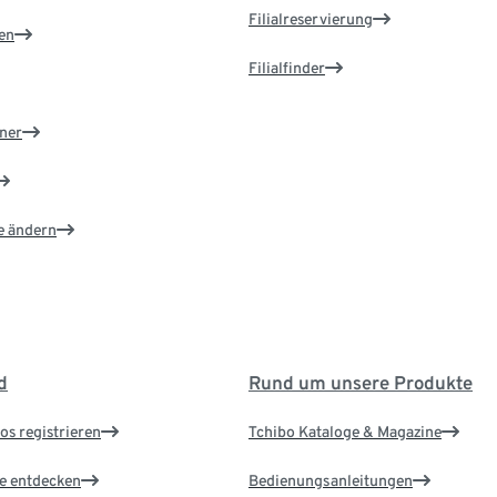
Filialreservierung
en
Filialfinder
ner
e ändern
d
Rund um unsere Produkte
os registrieren
Tchibo Kataloge & Magazine
le entdecken
Bedienungsanleitungen