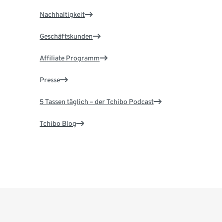
Nachhaltigkeit
Geschäftskunden
Affiliate Programm
Presse
5 Tassen täglich – der Tchibo Podcast
Tchibo Blog