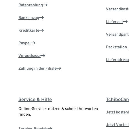
Ratenzahlung
Versandkost
Bankeinzug
Lieferzeit
Kreditkarte
Versandpart
Paypal
Packstation
Vorauskasse
Lieferadress
Zahlung in der Filiale
Service & Hilfe
TchiboCar
Online-Services nutzen & schnell Antworten
Jetzt kostenl
finden.
Jetzt Vortei
Service-Bereich