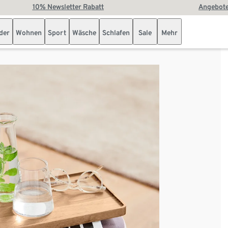
10% Newsletter Rabatt
Angebote
der
Wohnen
Sport
Wäsche
Schlafen
Sale
Mehr