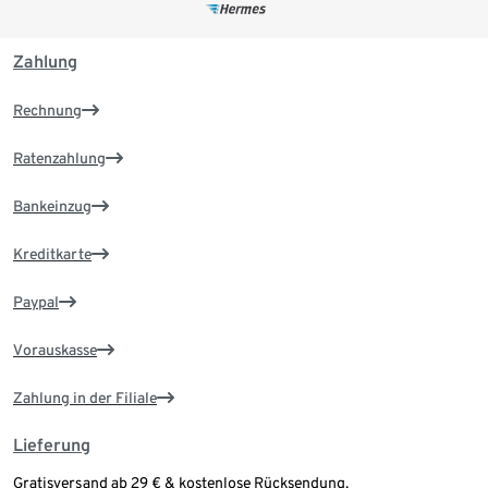
Zahlung
Rechnung
Ratenzahlung
Bankeinzug
Kreditkarte
Paypal
Vorauskasse
Zahlung in der Filiale
Lieferung
Gratisversand ab 29 € & kostenlose Rücksendung.