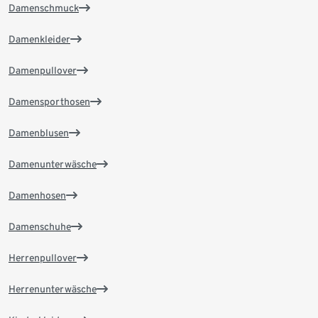
Damenschmuck
Damenkleider
Damenpullover
Damensporthosen
Damenblusen
Damenunterwäsche
Damenhosen
Damenschuhe
Herrenpullover
Herrenunterwäsche