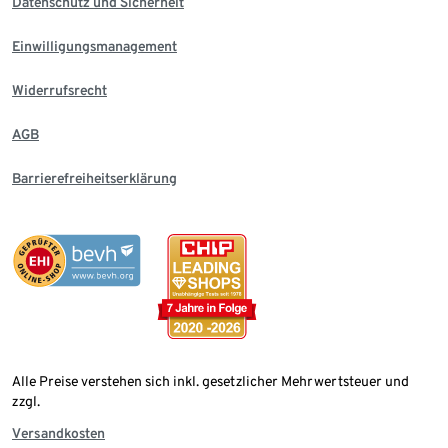
Datenschutz und Sicherheit
Einwilligungsmanagement
Widerrufsrecht
AGB
Barrierefreiheitserklärung
Alle Preise verstehen sich inkl. gesetzlicher Mehrwertsteuer und
zzgl.
Versandkosten