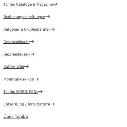
Tchibo Kataloge & Magazine
Bedienungsanleitungen
Ratgeber & Größenberater
Geschenkkarte
Geschenkideen
Kaffee-Wiki
Mobilfunklexikon
Tchibo MOBIL FAQs
Entsorgung / Inhaltsstoffe
Über Tchibo