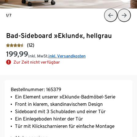
1/7
Bad-Sideboard »Eklund«, hellgrau
(12)
199,99
inkl. MwSt.
inkl. Versandkosten
Zur Zeit nicht verfügbar
Bestellnummer: 165379
Ein Element unserer »Eklund«-Badmöbel-Serie
Front in klarem, skandinavischem Design
Sideboard mit 3 Schubladen und einer Tür
Ein Einlegeboden hinter der Tür
Tür mit Klickscharnieren für einfache Montage
3 geräumige, kugelgelagerte Schubladen mit