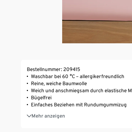
Bestellnummer: 209415
Waschbar bei 60 °C – allergikerfreundlich
Reine, weiche Baumwolle
Weich und anschmiegsam durch elastische 
Bügelfrei
Einfaches Beziehen mit Rundumgummizug
Geeignet für Matratzen mit einer Höhe von b
Mehr anzeigen