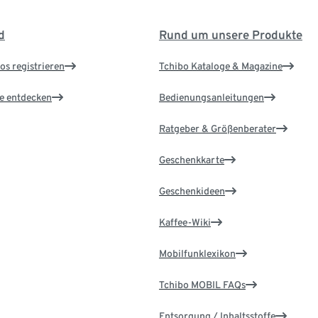
d
Rund um unsere Produkte
os registrieren
Tchibo Kataloge & Magazine
le entdecken
Bedienungsanleitungen
Ratgeber & Größenberater
Geschenkkarte
Geschenkideen
Kaffee-Wiki
Mobilfunklexikon
Tchibo MOBIL FAQs
Entsorgung / Inhaltsstoffe