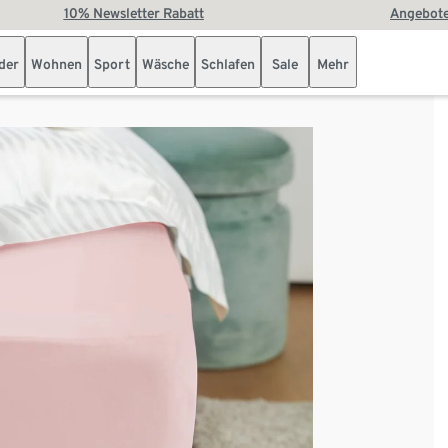
10% Newsletter Rabatt
Angebote
der
Wohnen
Sport
Wäsche
Schlafen
Sale
Mehr