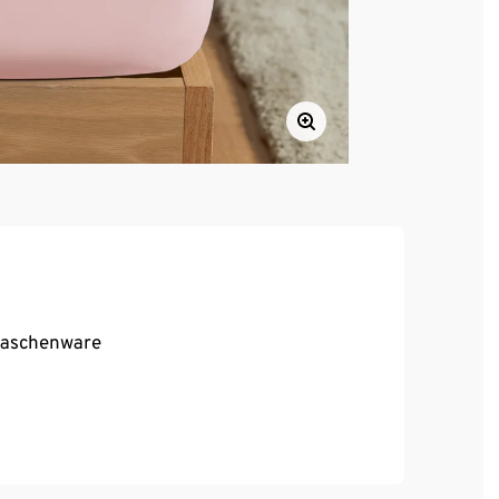
Maschenware
is zu 20 cm