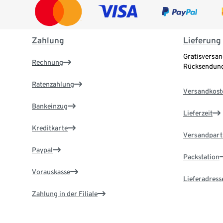
Zahlung
Lieferung
Gratisversan
Rechnung
Rücksendung
Ratenzahlung
Versandkost
Bankeinzug
Lieferzeit
Kreditkarte
Versandpart
Paypal
Packstation
Vorauskasse
Lieferadress
Zahlung in der Filiale