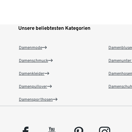
Unsere beliebtesten Kategorien
Damenmode
Damenbluse
Damenschmuck
Damenunter
Damenkleider
Damenhose
Damenpullover
Damenschuh
Damensporthosen