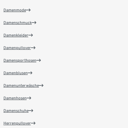
Damenmode
Damenschmuck
Damenkleider
Damenpullover
Damensporthosen
Damenblusen
Damenunterwäsche
Damenhosen
Damenschuhe
Herrenpullover