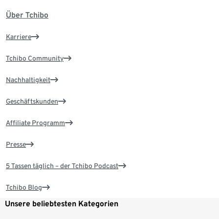
Über Tchibo
Karriere
Tchibo Community
Nachhaltigkeit
Geschäftskunden
Affiliate Programm
Presse
5 Tassen täglich – der Tchibo Podcast
Tchibo Blog
Unsere beliebtesten Kategorien