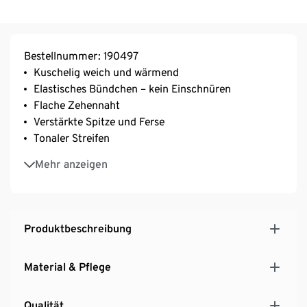
Bestellnummer: 190497
Kuschelig weich und wärmend
Elastisches Bündchen – kein Einschnüren
Flache Zehennaht
Verstärkte Spitze und Ferse
Tonaler Streifen
Mit Elasthan: formbeständig, perfekter Sitz, hoher
Mehr anzeigen
Tragekomfort
Produktbeschreibung
Material & Pflege
Qualität