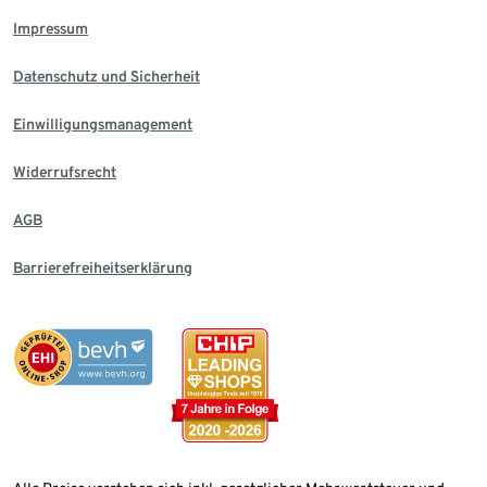
Impressum
Datenschutz und Sicherheit
Einwilligungsmanagement
Widerrufsrecht
AGB
Barrierefreiheitserklärung