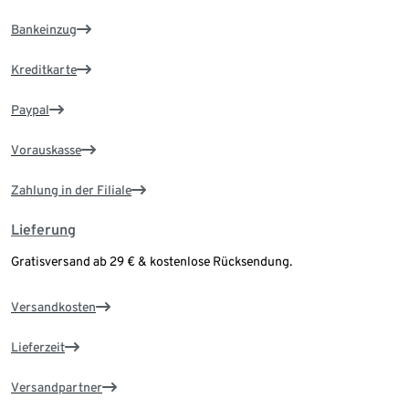
Bankeinzug
Kreditkarte
Paypal
Vorauskasse
Zahlung in der Filiale
Lieferung
Gratisversand ab 29 € & kostenlose Rücksendung.
Versandkosten
Lieferzeit
Versandpartner