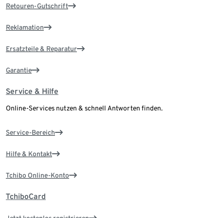
Retouren-Gutschrift
Reklamation
Ersatzteile & Reparatur
Garantie
Service & Hilfe
Online-Services nutzen & schnell Antworten finden.
Service-Bereich
Hilfe & Kontakt
Tchibo Online-Konto
TchiboCard
Jetzt kostenlos registrieren