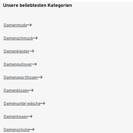
Unsere beliebtesten Kategorien
Damenmode
Damenschmuck
Damenkleider
Damenpullover
Damensporthosen
Damenblusen
Damenunterwäsche
Damenhosen
Damenschuhe