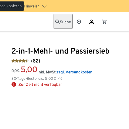
ode kopieren
Hinweis*
Suche
2-in-1-Mehl- und Passiersieb
(82)
5,00
9,99
inkl. MwSt.
zzgl. Versandkosten
30-Tage-Bestpreis:
5,00
€
Zur Zeit nicht verfügbar