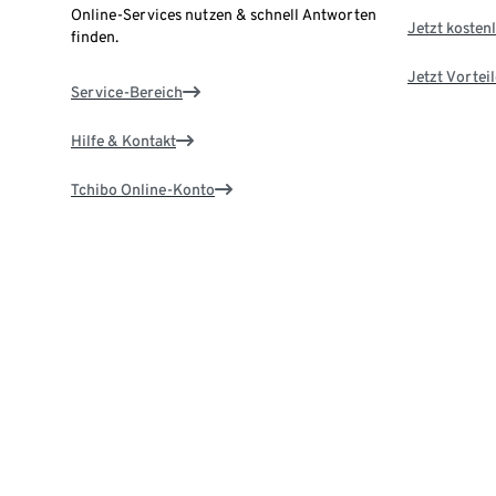
Online-Services nutzen & schnell Antworten
Jetzt kostenl
finden.
Jetzt Vortei
Service-Bereich
Hilfe & Kontakt
Tchibo Online-Konto