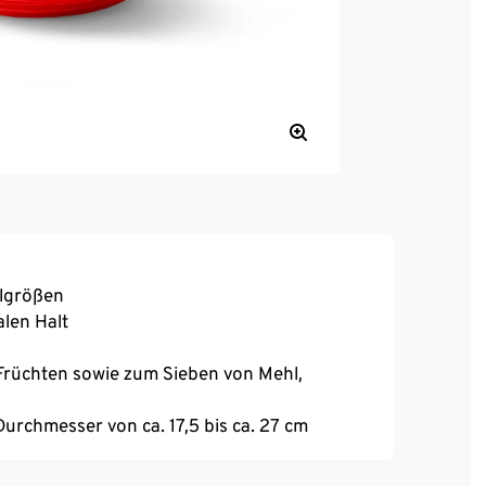
elgrößen
alen Halt
Früchten sowie zum Sieben von Mehl,
urchmesser von ca. 17,5 bis ca. 27 cm