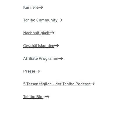
Karriere
Tchibo Community
Nachhaltigkeit
Geschäftskunden
Affiliate Programm
Presse
5 Tassen täglich – der Tchibo Podcast
Tchibo Blog