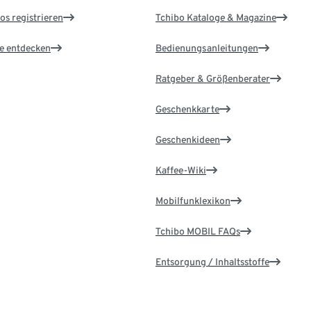
os registrieren
Tchibo Kataloge & Magazine
le entdecken
Bedienungsanleitungen
Ratgeber & Größenberater
Geschenkkarte
Geschenkideen
Kaffee-Wiki
Mobilfunklexikon
Tchibo MOBIL FAQs
Entsorgung / Inhaltsstoffe