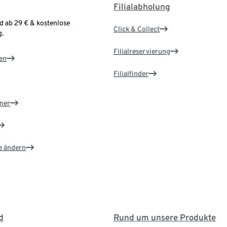
Filialabholung
d ab 29 € & kostenlose
Click & Collect
.
Filialreservierung
en
Filialfinder
ner
e ändern
d
Rund um unsere Produkte