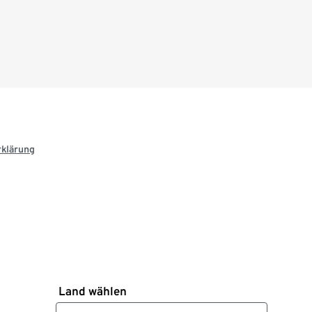
rklärung
Land wählen