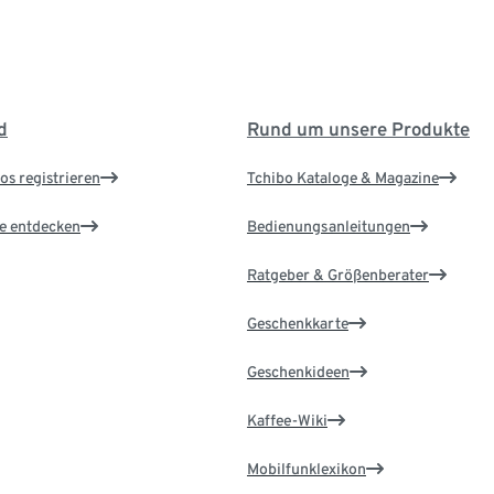
d
Rund um unsere Produkte
os registrieren
Tchibo Kataloge & Magazine
le entdecken
Bedienungsanleitungen
Ratgeber & Größenberater
Geschenkkarte
Geschenkideen
Kaffee-Wiki
Mobilfunklexikon