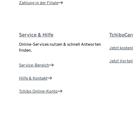
Zahlung in der Filiale
Service & Hilfe
TchiboCar
Online-Services nutzen & schnell Antworten
Jetzt kostenl
finden.
Jetzt Vortei
Service-Bereich
Hilfe & Kontakt
Tchibo Online-Konto