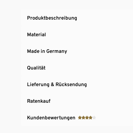
Einfache Montage mit verständlicher Aufbau
MADE IN GERMANY
Produktbeschreibung
Material
Made in Germany
Qualität
Lieferung & Rücksendung
Ratenkauf
Kundenbewertungen