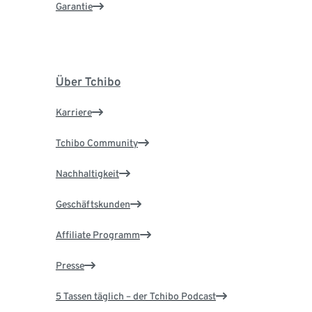
Garantie
Über Tchibo
Karriere
Tchibo Community
Nachhaltigkeit
Geschäftskunden
Affiliate Programm
Presse
5 Tassen täglich – der Tchibo Podcast