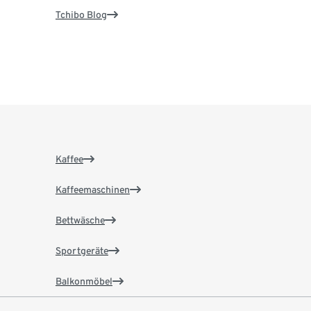
Tchibo Blog
Kaffee
Kaffeemaschinen
Bettwäsche
Sportgeräte
Balkonmöbel