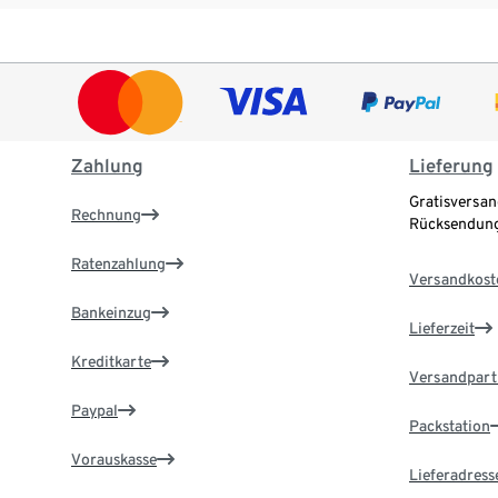
Zahlung
Lieferung
Gratisversan
Rechnung
Rücksendung
Ratenzahlung
Versandkost
Bankeinzug
Lieferzeit
Kreditkarte
Versandpart
Paypal
Packstation
Vorauskasse
Lieferadress