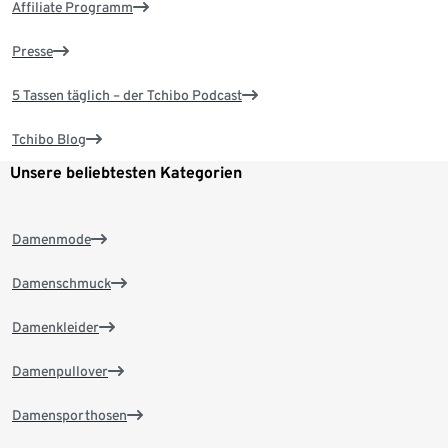
Affiliate Programm
Presse
5 Tassen täglich – der Tchibo Podcast
Tchibo Blog
Unsere beliebtesten Kategorien
Damenmode
Damenschmuck
Damenkleider
Damenpullover
Damensporthosen