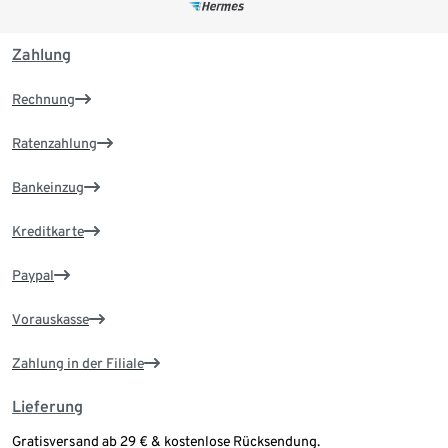
Zahlung
Rechnung
Ratenzahlung
Bankeinzug
Kreditkarte
Paypal
Vorauskasse
Zahlung in der Filiale
Lieferung
Gratisversand ab 29 € & kostenlose Rücksendung.