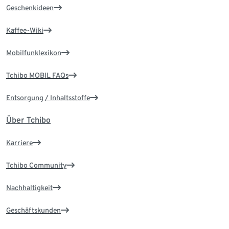
Geschenkideen
Kaffee-Wiki
Mobilfunklexikon
Tchibo MOBIL FAQs
Entsorgung / Inhaltsstoffe
Über Tchibo
Karriere
Tchibo Community
Nachhaltigkeit
Geschäftskunden