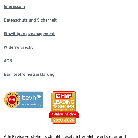
Impressum
Datenschutz und Sicherheit
Einwilligungsmanagement
Widerrufsrecht
AGB
Barrierefreiheitserklärung
Alle Preise verstehen sich inkl. gesetzlicher Mehrwertsteuer und