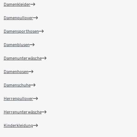
Damenkleider
Damenpullover
Damensporthosen
Damenblusen
Damenunterwäsche
Damenhosen
Damenschuhe
Herrenpullover
Herrenunterwäsche
Kinderkleidung