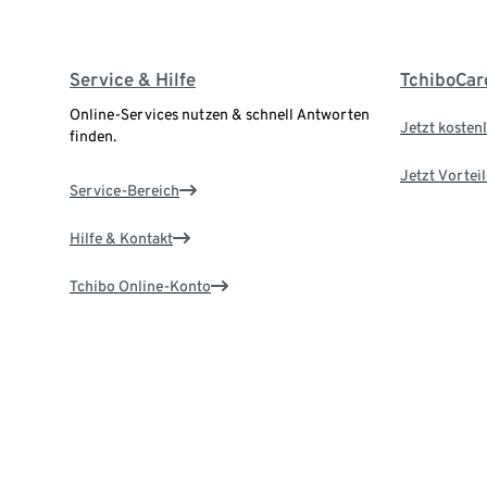
Service & Hilfe
TchiboCar
Online-Services nutzen & schnell Antworten
Jetzt kostenl
finden.
Jetzt Vortei
Service-Bereich
Hilfe & Kontakt
Tchibo Online-Konto