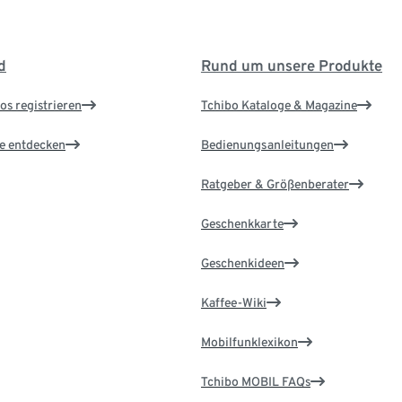
d
Rund um unsere Produkte
os registrieren
Tchibo Kataloge & Magazine
le entdecken
Bedienungsanleitungen
Ratgeber & Größenberater
Geschenkkarte
Geschenkideen
Kaffee-Wiki
Mobilfunklexikon
Tchibo MOBIL FAQs