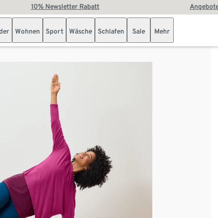
10% Newsletter Rabatt
Angebote
der
Wohnen
Sport
Wäsche
Schlafen
Sale
Mehr