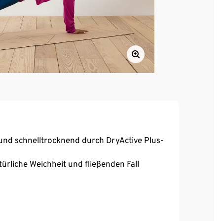
und schnelltrocknend durch DryActive Plus-
liche Weichheit und fließenden Fall