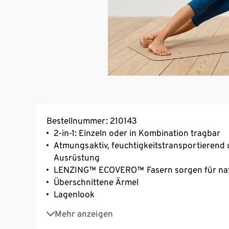
Bestellnummer: 210143
2-in-1: Einzeln oder in Kombination tragbar
Atmungsaktiv, feuchtigkeitstransportierend 
Ausrüstung
LENZING™ ECOVERO™ Fasern sorgen für natür
Überschnittene Ärmel
Lagenlook
Rundhalsausschnitt
Mehr anzeigen