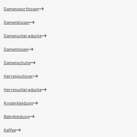
Damensporthosen
Damenblusen
Damenunterwäsche
Damenhosen
Damenschuhe
Herrenpullover
Herrenunterwäsche
Kinderkleidung
Babykleidung
Kaffee