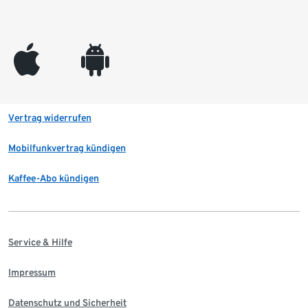
appleinc
android
Vertrag widerrufen
Mobilfunkvertrag kündigen
Kaffee-Abo kündigen
Service & Hilfe
Impressum
Datenschutz und Sicherheit