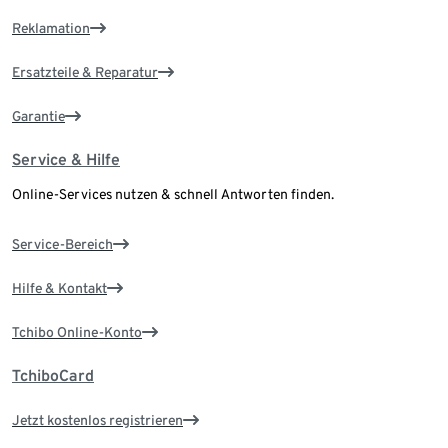
Reklamation
Ersatzteile & Reparatur
Garantie
Service & Hilfe
Online-Services nutzen & schnell Antworten finden.
Service-Bereich
Hilfe & Kontakt
Tchibo Online-Konto
TchiboCard
Jetzt kostenlos registrieren