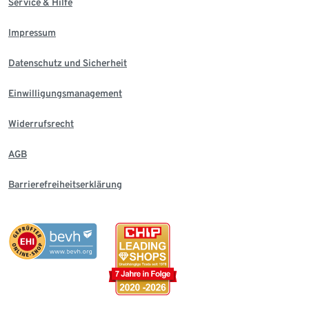
Service & Hilfe
Impressum
Datenschutz und Sicherheit
Einwilligungsmanagement
Widerrufsrecht
AGB
Barrierefreiheitserklärung