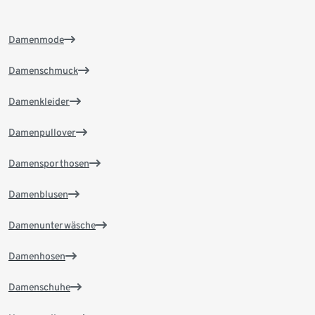
Damenmode
Damenschmuck
Damenkleider
Damenpullover
Damensporthosen
Damenblusen
Damenunterwäsche
Damenhosen
Damenschuhe