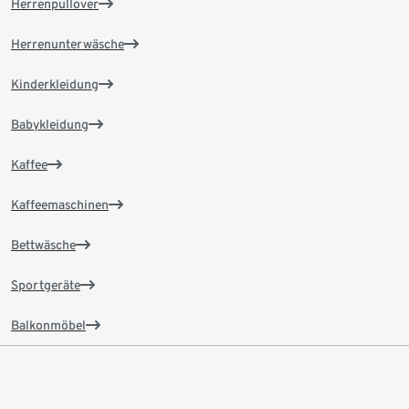
Herrenpullover
Herrenunterwäsche
Kinderkleidung
Babykleidung
Kaffee
Kaffeemaschinen
Bettwäsche
Sportgeräte
Balkonmöbel