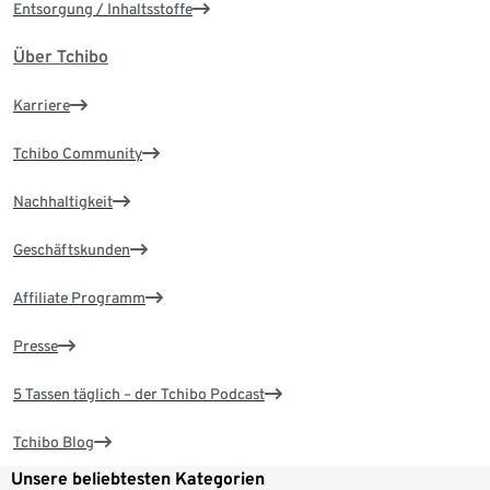
Entsorgung / Inhaltsstoffe
Über Tchibo
Karriere
Tchibo Community
Nachhaltigkeit
Geschäftskunden
Affiliate Programm
Presse
5 Tassen täglich – der Tchibo Podcast
Tchibo Blog
Unsere beliebtesten Kategorien