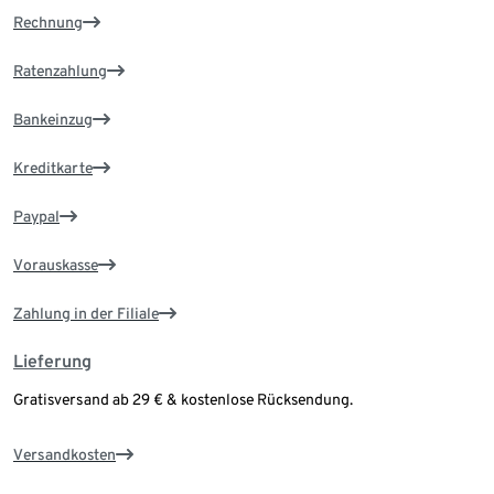
Rechnung
Ratenzahlung
Bankeinzug
Kreditkarte
Paypal
Vorauskasse
Zahlung in der Filiale
Lieferung
Gratisversand ab 29 € & kostenlose Rücksendung.
Versandkosten