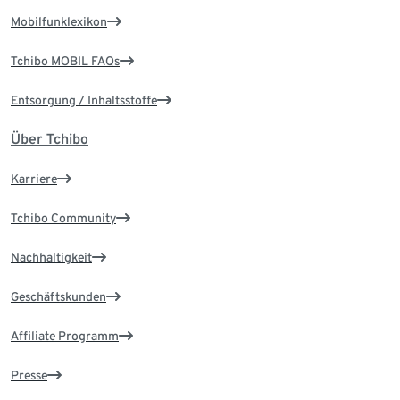
Mobilfunklexikon
Tchibo MOBIL FAQs
Entsorgung / Inhaltsstoffe
Über Tchibo
Karriere
Tchibo Community
Nachhaltigkeit
Geschäftskunden
Affiliate Programm
Presse