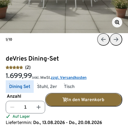
1/10
deVries Dining-Set
(2)
1.699,99
inkl. MwSt.
zzgl. Versandkosten
Dining Set
Stuhl, 2er
Tisch
Anzahl
In den Warenkorb
Auf Lager
Liefertermin:
Do., 13.08.2026 - Do., 20.08.2026