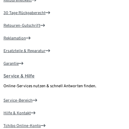
Retourenetikett
30 Tage Rückgaberecht
Retouren-Gutschrift
Reklamation
Ersatzteile & Reparatur
Garantie
Service & Hilfe
Online-Services nutzen & schnell Antworten finden.
Service-Bereich
Hilfe & Kontakt
Tchibo Online-Konto