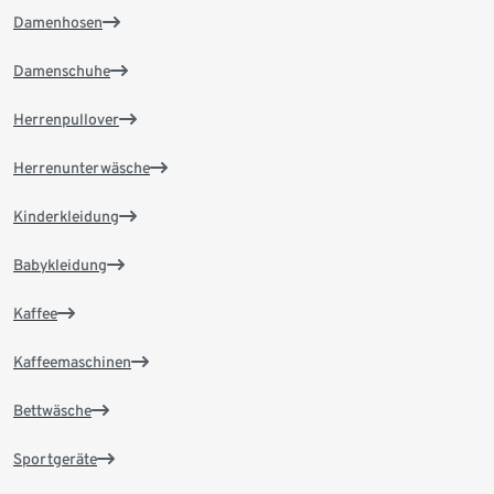
Damenhosen
Damenschuhe
Herrenpullover
Herrenunterwäsche
Kinderkleidung
Babykleidung
Kaffee
Kaffeemaschinen
Bettwäsche
Sportgeräte