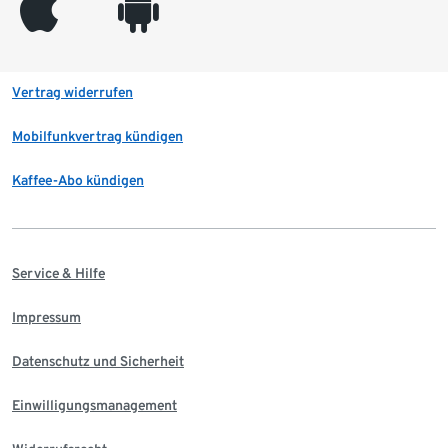
appleinc
android
Vertrag widerrufen
Mobilfunkvertrag kündigen
Kaffee-Abo kündigen
Service & Hilfe
Impressum
Datenschutz und Sicherheit
Einwilligungsmanagement