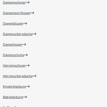
Damenpullover
Damensporthosen
Damenblusen
Damenunterwäsche
Damenhosen
Damenschuhe
Herrenpullover
Herrenunterwäsche
Kinderkleidung
Babykleidung