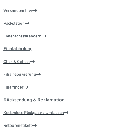
Versandpartner
Packstation
Lieferadresse ändern
Filialabholung
Click & Collect
Filialreservierung
Filialfinder
Rücksendung & Reklamation
Kostenlose Rückgabe / Umtausch
Retourenetikett