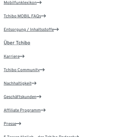
Mobilfunklexikon
Tchibo MOBIL FAQs
Entsorgung / Inhaltsstoffe
Über Tchibo
Karriere
Tchibo Community
Nachhaltigkeit
Geschäftskunden
Affiliate Programm
Presse