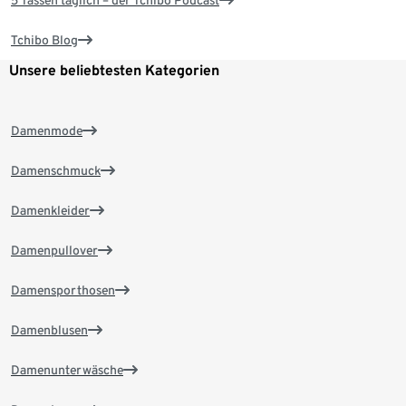
5 Tassen täglich – der Tchibo Podcast
Tchibo Blog
Unsere beliebtesten Kategorien
Damenmode
Damenschmuck
Damenkleider
Damenpullover
Damensporthosen
Damenblusen
Damenunterwäsche