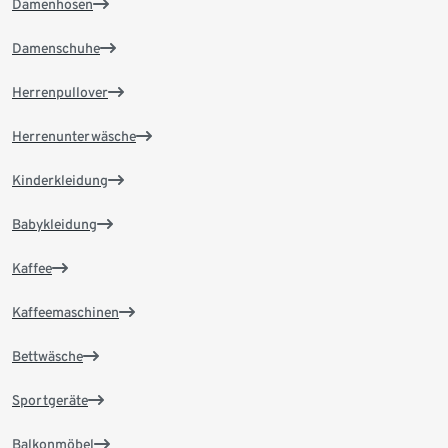
Damenhosen
Damenschuhe
Herrenpullover
Herrenunterwäsche
Kinderkleidung
Babykleidung
Kaffee
Kaffeemaschinen
Bettwäsche
Sportgeräte
Balkonmöbel