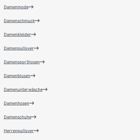
Damenmode
Damenschmuck
Damenkleider
Damenpullover
Damensporthosen
Damenblusen
Damenunterwäsche
Damenhosen
Damenschuhe
Herrenpullover