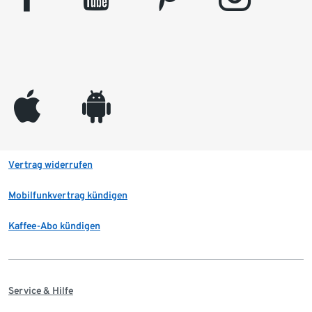
appleinc
android
Vertrag widerrufen
Mobilfunkvertrag kündigen
Kaffee-Abo kündigen
Service & Hilfe