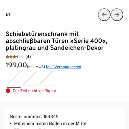
1/3
Schiebetürenschrank mit
abschließbaren Türen »Serie 400«,
platingrau und Sandeichen-Dekor
(4)
199,00
inkl. MwSt.
inkl. Versandkosten
Zur Zeit nicht verfügbar
Bestellnummer: 184345
Mit einem festen Boden in der Mitte