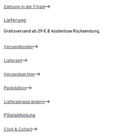
Zahlung in der Filiale
Lieferung
Gratisversand ab 29 € & kostenlose Rücksendung.
Versandkosten
Lieferzeit
Versandpartner
Packstation
Lieferadresse ändern
Filialabholung
Click & Collect