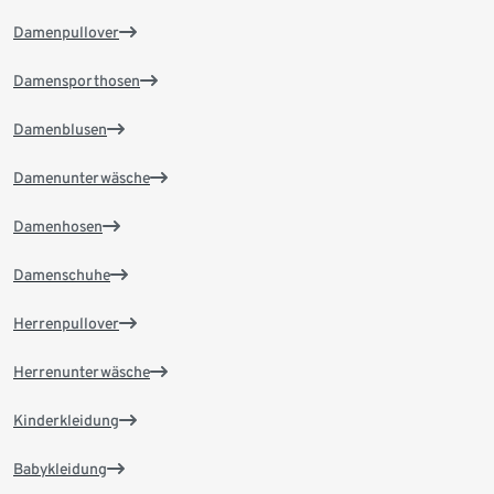
Damenpullover
Damensporthosen
Damenblusen
Damenunterwäsche
Damenhosen
Damenschuhe
Herrenpullover
Herrenunterwäsche
Kinderkleidung
Babykleidung