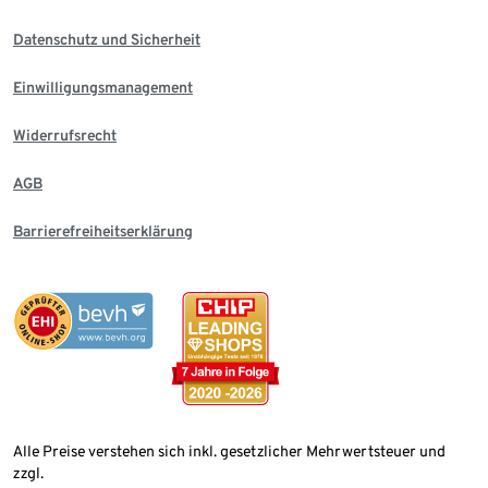
Datenschutz und Sicherheit
Einwilligungsmanagement
Widerrufsrecht
AGB
Barrierefreiheitserklärung
Alle Preise verstehen sich inkl. gesetzlicher Mehrwertsteuer und
zzgl.