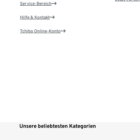
Service-Bereich
Hilfe & Kontakt
Tchibo Online-Konto
Unsere beliebtesten Kategorien