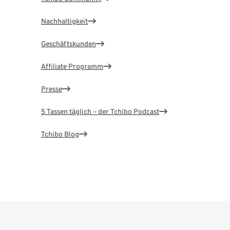
Nachhaltigkeit
Geschäftskunden
Affiliate Programm
Presse
5 Tassen täglich – der Tchibo Podcast
Tchibo Blog