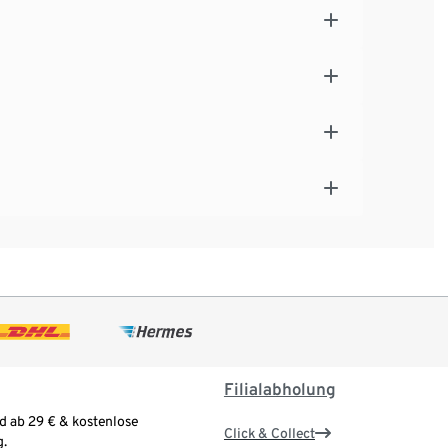
Filialabholung
d ab 29 € & kostenlose
Click & Collect
.