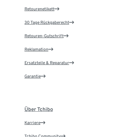
Retourenetikett
30 Tage Rückgaberecht
Retouren-Gutschrift
Reklamation
Ersatzteile & Reparatur
Garantie
Über Tchibo
Karriere
Tchibo Community