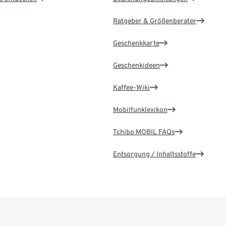
Ratgeber & Größenberater
Geschenkkarte
Geschenkideen
Kaffee-Wiki
Mobilfunklexikon
Tchibo MOBIL FAQs
Entsorgung / Inhaltsstoffe