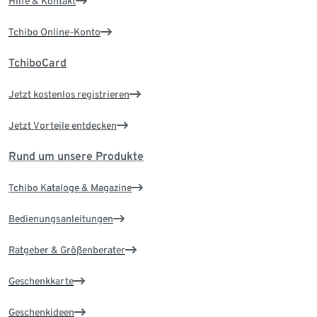
Hilfe & Kontakt
Tchibo Online-Konto
TchiboCard
Jetzt kostenlos registrieren
Jetzt Vorteile entdecken
Rund um unsere Produkte
Tchibo Kataloge & Magazine
Bedienungsanleitungen
Ratgeber & Größenberater
Geschenkkarte
Geschenkideen