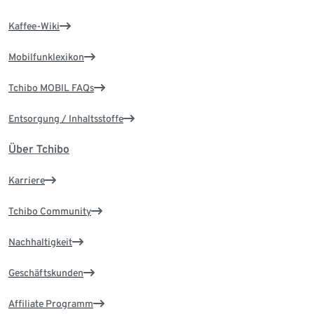
Kaffee-Wiki
Mobilfunklexikon
Tchibo MOBIL FAQs
Entsorgung / Inhaltsstoffe
Über Tchibo
Karriere
Tchibo Community
Nachhaltigkeit
Geschäftskunden
Affiliate Programm