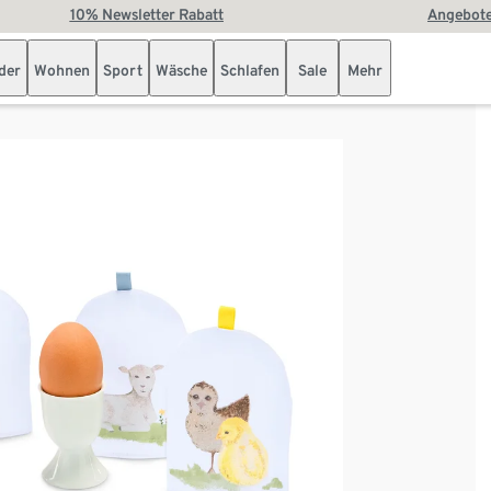
10% Newsletter Rabatt
Angebote
der
Wohnen
Sport
Wäsche
Schlafen
Sale
Mehr