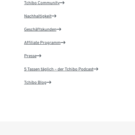
Tchibo Community
Nachhaltigkeit
Geschäftskunden
Affiliate Programm
Presse
5 Tassen täglich – der Tchibo Podcast
Tchibo Blog