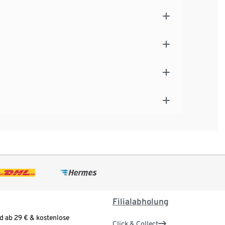
Filialabholung
d ab 29 € & kostenlose
Click & Collect