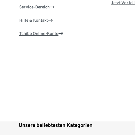
Jetzt Vortei
Service-Bereich
Hilfe & Kontakt
Tchibo Online-Konto
Unsere beliebtesten Kategorien