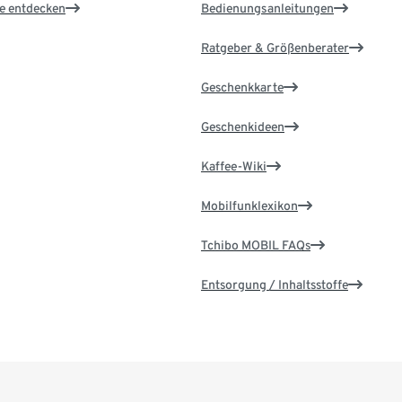
le entdecken
Bedienungsanleitungen
Ratgeber & Größenberater
Geschenkkarte
Geschenkideen
Kaffee-Wiki
Mobilfunklexikon
Tchibo MOBIL FAQs
Entsorgung / Inhaltsstoffe