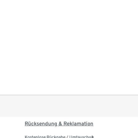
Rücksendung & Reklamation
Kostenlose Rückgabe / Umtausch