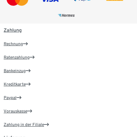
Zahlung
Rechnung
Ratenzahlung
Bankeinzug
Kreditkarte
Paypal
Vorauskasse
Zahlung in der Filiale