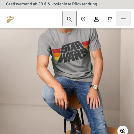
Gratisversand ab 29 € & kostenlose Rücksendung