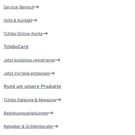
Service-Bereich
Hilfe & Kontakt
Tchibo Online-Konto
TchiboCard
Jetzt kostenlos registrieren
Jetzt Vorteile entdecken
Rund um unsere Produkte
Tchibo Kataloge & Magazine
Bedienungsanleitungen
Ratgeber & Größenberater