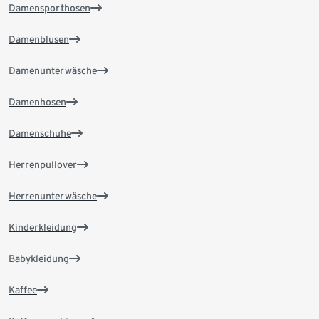
Damensporthosen
Damenblusen
Damenunterwäsche
Damenhosen
Damenschuhe
Herrenpullover
Herrenunterwäsche
Kinderkleidung
Babykleidung
Kaffee