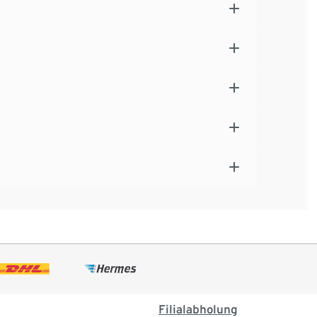
Filialabholung