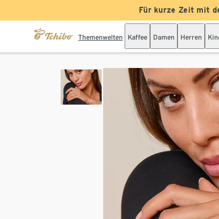
Für kurze Zeit mit d
Themenwelten
Kaffee
Damen
Herren
Kin