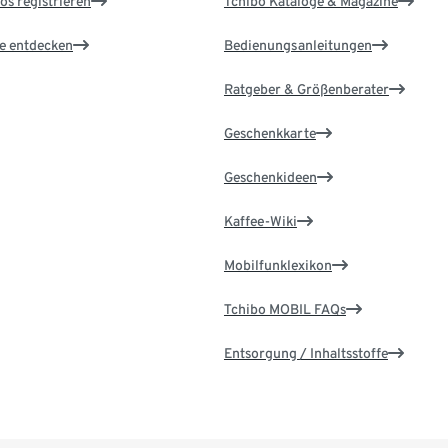
os registrieren
Tchibo Kataloge & Magazine
le entdecken
Bedienungsanleitungen
Ratgeber & Größenberater
Geschenkkarte
Geschenkideen
Kaffee-Wiki
Mobilfunklexikon
Tchibo MOBIL FAQs
Entsorgung / Inhaltsstoffe