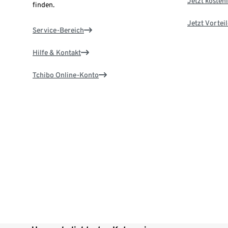
Jetzt kostenl
finden.
Jetzt Vortei
Service-Bereich
Hilfe & Kontakt
Tchibo Online-Konto