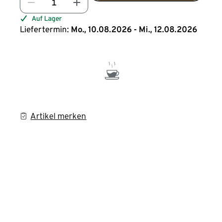
Auf Lager
Liefertermin:
Mo., 10.08.2026 - Mi., 12.08.2026
Artikel merken