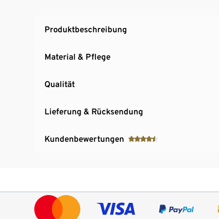
Verdeckter Reißverschluss mit Windschutzlei
Beschreibbares Namensschild
Produktbeschreibung
Mit dekorativen Reflektor-Elementen
Material & Pflege
Qualität
Lieferung & Rücksendung
Kundenbewertungen