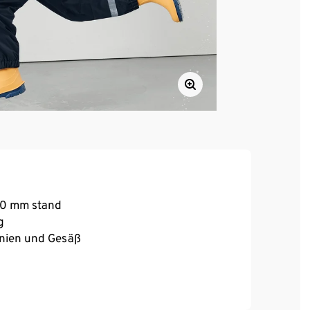
000 mm stand
g
Knien und Gesäß