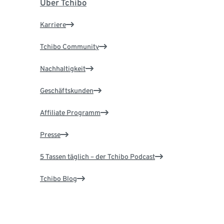
Über Tchibo
Karriere
Tchibo Community
Nachhaltigkeit
Geschäftskunden
Affiliate Programm
Presse
5 Tassen täglich – der Tchibo Podcast
Tchibo Blog