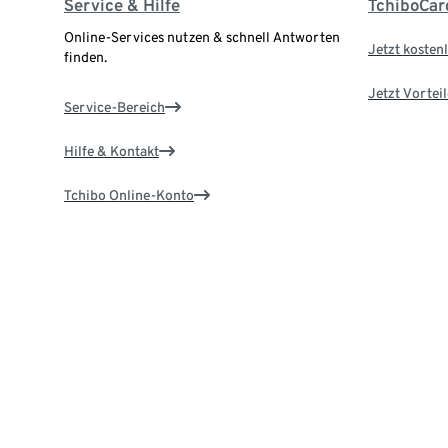
Service & Hilfe
TchiboCar
Online-Services nutzen & schnell Antworten
Jetzt kostenl
finden.
Jetzt Vortei
Service-Bereich
Hilfe & Kontakt
Tchibo Online-Konto