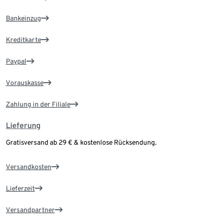
Bankeinzug
Kreditkarte
Paypal
Vorauskasse
Zahlung in der Filiale
Lieferung
Gratisversand ab 29 € & kostenlose Rücksendung.
Versandkosten
Lieferzeit
Versandpartner