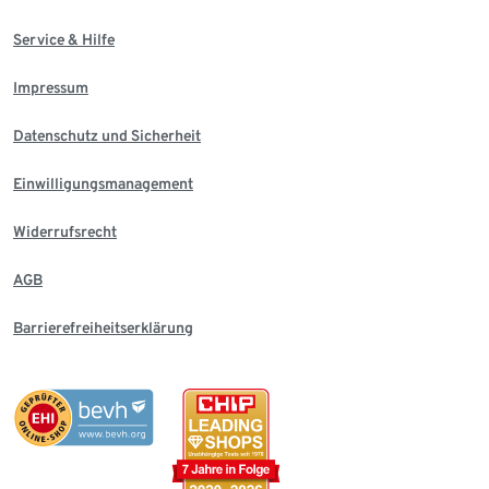
Service & Hilfe
Impressum
Datenschutz und Sicherheit
Einwilligungsmanagement
Widerrufsrecht
AGB
Barrierefreiheitserklärung