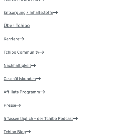
Entsorgung / Inhaltsstoffe
Über Tchibo
Karriere
Tchibo Community
Nachhaltigkeit
Geschäftskunden
Affiliate Programm
Presse
5 Tassen täglich – der Tchibo Podcast
Tchibo Blog