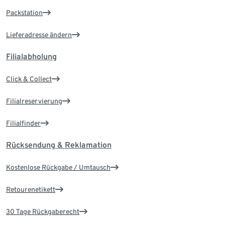
Packstation
Lieferadresse ändern
Filialabholung
Click & Collect
Filialreservierung
Filialfinder
Rücksendung & Reklamation
Kostenlose Rückgabe / Umtausch
Retourenetikett
30 Tage Rückgaberecht