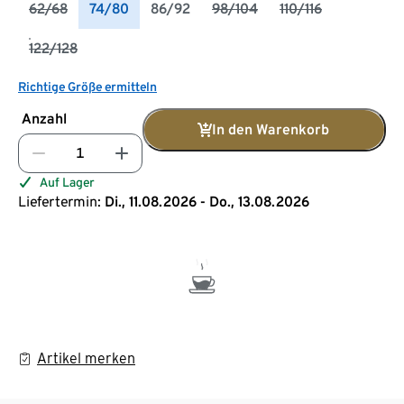
62/68
74/80
86/92
98/104
110/116
122/128
Richtige Größe ermitteln
Anzahl
In den Warenkorb
Auf Lager
Liefertermin:
Di., 11.08.2026 - Do., 13.08.2026
Artikel merken