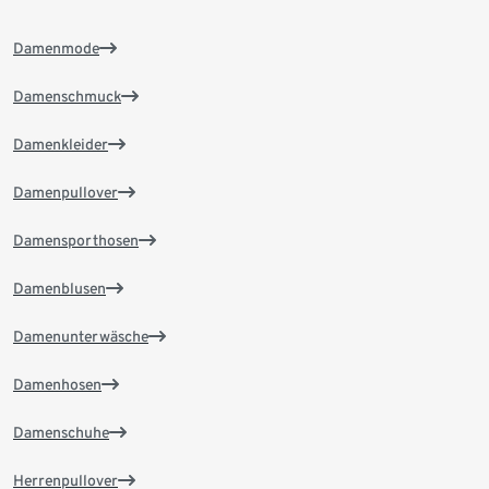
Damenmode
Damenschmuck
Damenkleider
Damenpullover
Damensporthosen
Damenblusen
Damenunterwäsche
Damenhosen
Damenschuhe
Herrenpullover