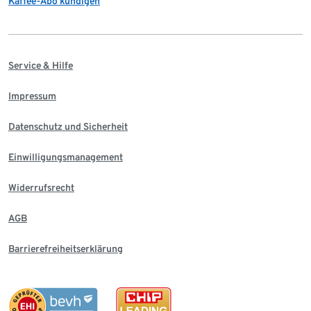
Kaffee-Abo kündigen
Service & Hilfe
Impressum
Datenschutz und Sicherheit
Einwilligungsmanagement
Widerrufsrecht
AGB
Barrierefreiheitserklärung