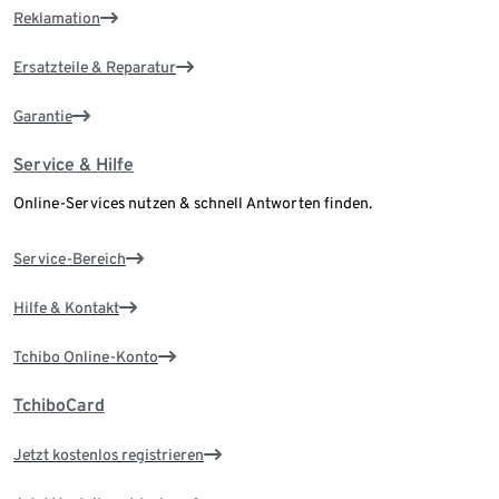
Reklamation
Ersatzteile & Reparatur
Garantie
Service & Hilfe
Online-Services nutzen & schnell Antworten finden.
Service-Bereich
Hilfe & Kontakt
Tchibo Online-Konto
TchiboCard
Jetzt kostenlos registrieren