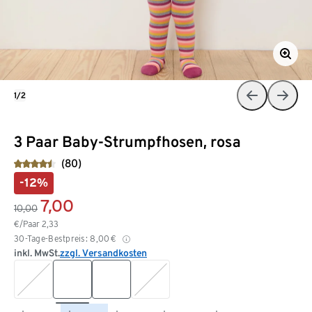
1/2
3 Paar Baby-Strumpfhosen, rosa
(80)
-12%
7,00
10,00
€/Paar
2,33
30-Tage-Bestpreis:
8,00
€
inkl. MwSt.
zzgl. Versandkosten