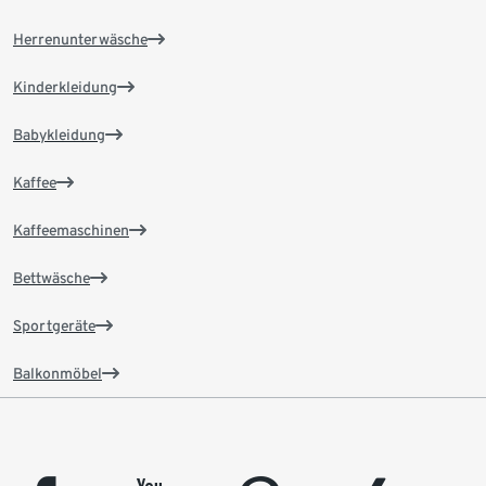
Herrenunterwäsche
Kinderkleidung
Babykleidung
Kaffee
Kaffeemaschinen
Bettwäsche
Sportgeräte
Balkonmöbel