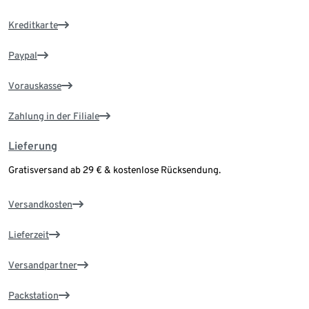
Kreditkarte
Paypal
Vorauskasse
Zahlung in der Filiale
Lieferung
Gratisversand ab 29 € & kostenlose Rücksendung.
Versandkosten
Lieferzeit
Versandpartner
Packstation