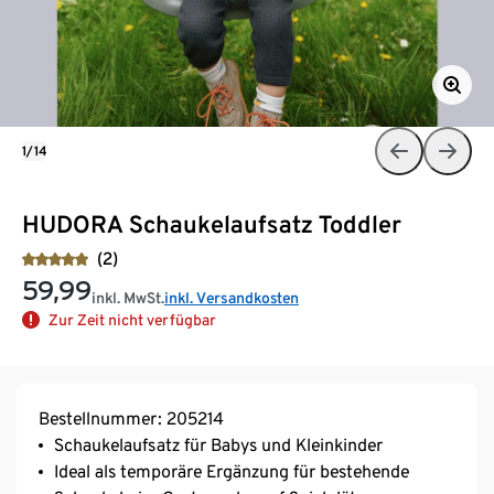
1/14
HUDORA Schaukelaufsatz Toddler
(2)
59,99
inkl. MwSt.
inkl. Versandkosten
Zur Zeit nicht verfügbar
Bestellnummer: 205214
Schaukelaufsatz für Babys und Kleinkinder
Ideal als temporäre Ergänzung für bestehende