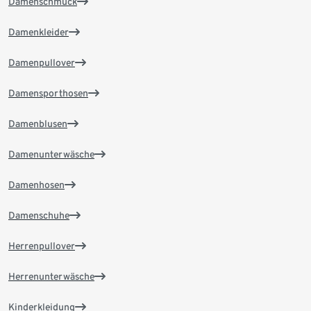
Damenschmuck
Damenkleider
Damenpullover
Damensporthosen
Damenblusen
Damenunterwäsche
Damenhosen
Damenschuhe
Herrenpullover
Herrenunterwäsche
Kinderkleidung