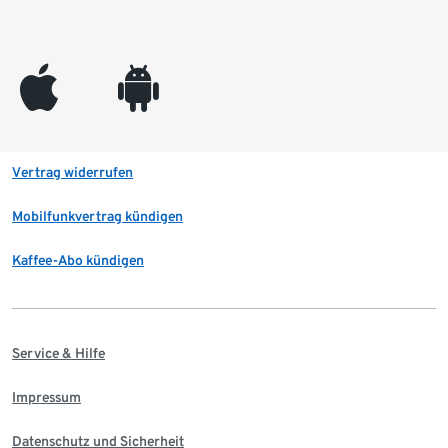
appleinc
android
Vertrag widerrufen
Mobilfunkvertrag kündigen
Kaffee-Abo kündigen
Service & Hilfe
Impressum
Datenschutz und Sicherheit