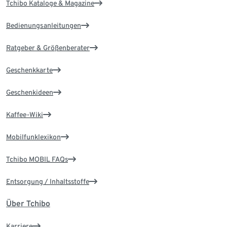
Tchibo Kataloge & Magazine
Bedienungsanleitungen
Ratgeber & Größenberater
Geschenkkarte
Geschenkideen
Kaffee-Wiki
Mobilfunklexikon
Tchibo MOBIL FAQs
Entsorgung / Inhaltsstoffe
Über Tchibo
Karriere