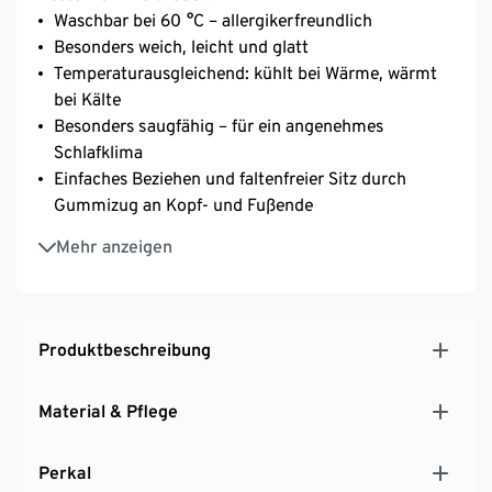
Waschbar bei 60 °C – allergikerfreundlich
Besonders weich, leicht und glatt
Temperaturausgleichend: kühlt bei Wärme, wärmt
bei Kälte
Besonders saugfähig – für ein angenehmes
Schlafklima
Einfaches Beziehen und faltenfreier Sitz durch
Gummizug an Kopf- und Fußende
Geeignet für Matratzen mit einer Höhe von bis zu
Mehr anzeigen
25 cm
Reine, weiche Baumwolle
Produktbeschreibung
Material & Pflege
Perkal