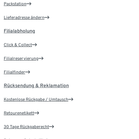
Packstation
Lieferadresse ändern
Filialabholung
Click & Collect
Filialreservierung
Filialfinder
Rücksendung & Reklamation
Kostenlose Rückgabe / Umtausch
Retourenetikett
30 Tage Rückgaberecht