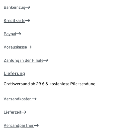
Bankeinzug
Kreditkarte
Paypal
Vorauskasse
Zahlung in der Filiale
Lieferung
Gratisversand ab 29 € & kostenlose Rücksendung.
Versandkosten
Lieferzeit
Versandpartner