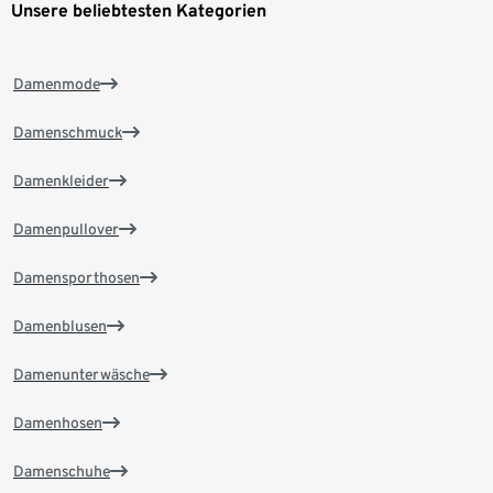
Unsere beliebtesten Kategorien
Damenmode
Damenschmuck
Damenkleider
Damenpullover
Damensporthosen
Damenblusen
Damenunterwäsche
Damenhosen
Damenschuhe