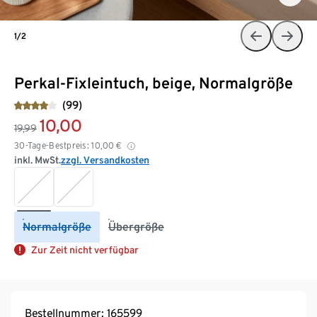
1/2
Perkal-Fixleintuch, beige, Normalgröße
(99)
10,00
19,99
30-Tage-Bestpreis:
10,00
€
inkl. MwSt.
zzgl. Versandkosten
Normalgröße
Übergröße
Zur Zeit nicht verfügbar
Bestellnummer: 165599