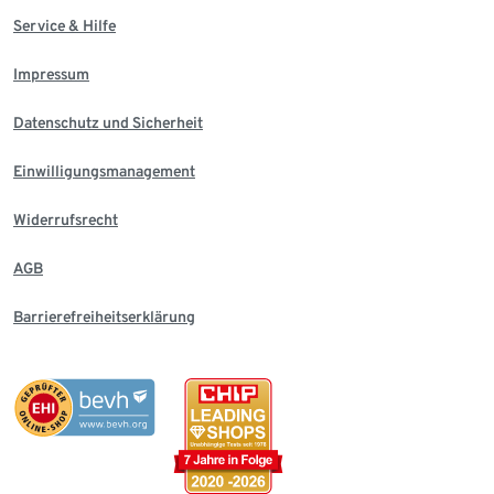
Service & Hilfe
Impressum
Datenschutz und Sicherheit
Einwilligungsmanagement
Widerrufsrecht
AGB
Barrierefreiheitserklärung