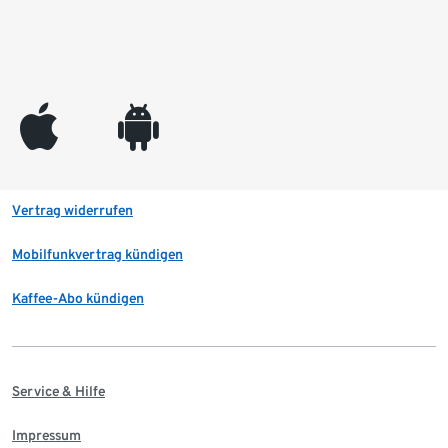
appleinc
android
Vertrag widerrufen
Mobilfunkvertrag kündigen
Kaffee-Abo kündigen
Service & Hilfe
Impressum