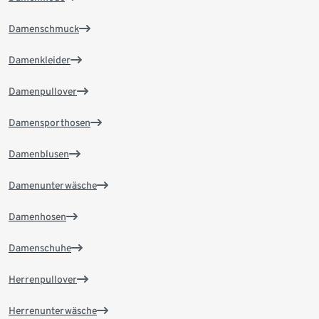
Damenschmuck
Damenkleider
Damenpullover
Damensporthosen
Damenblusen
Damenunterwäsche
Damenhosen
Damenschuhe
Herrenpullover
Herrenunterwäsche