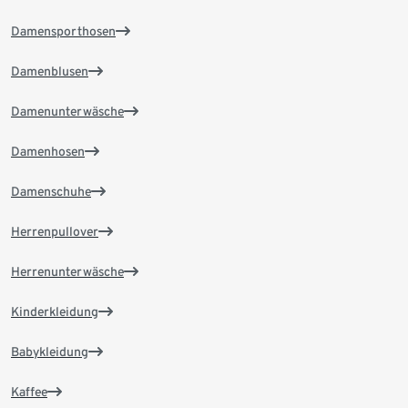
Damensporthosen
Damenblusen
Damenunterwäsche
Damenhosen
Damenschuhe
Herrenpullover
Herrenunterwäsche
Kinderkleidung
Babykleidung
Kaffee