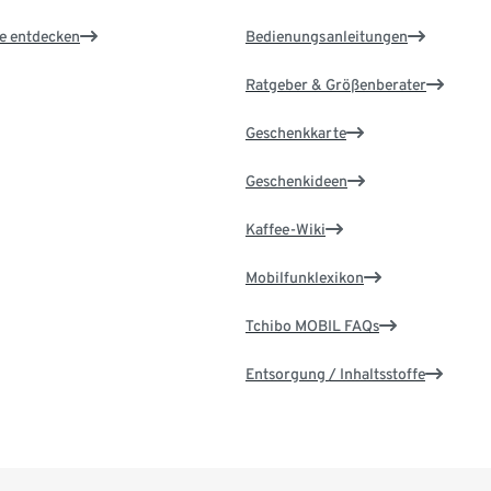
le entdecken
Bedienungsanleitungen
Ratgeber & Größenberater
Geschenkkarte
Geschenkideen
Kaffee-Wiki
Mobilfunklexikon
Tchibo MOBIL FAQs
Entsorgung / Inhaltsstoffe