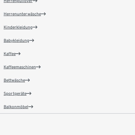
Herrenpullover
Herrenunterwäsche
Kinderkleidung
Babykleidung
Kaffee
Kaffeemaschinen
Bettwäsche
Sportgeräte
Balkonmöbel