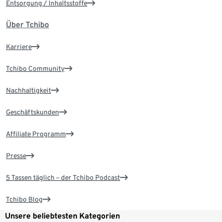
Entsorgung / Inhaltsstoffe
Über Tchibo
Karriere
Tchibo Community
Nachhaltigkeit
Geschäftskunden
Affiliate Programm
Presse
5 Tassen täglich – der Tchibo Podcast
Tchibo Blog
Unsere beliebtesten Kategorien