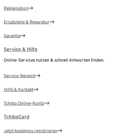
Reklamation
Ersatzteile & Reparatur
Garantie
Service & Hilfe
Online-Services nutzen & schnell Antworten finden.
Service-Bereich
Hilfe & Kontakt
Tchibo Online-Konto
TchiboCard
Jetzt kostenlos registrieren