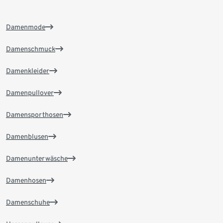
Damenmode
Damenschmuck
Damenkleider
Damenpullover
Damensporthosen
Damenblusen
Damenunterwäsche
Damenhosen
Damenschuhe