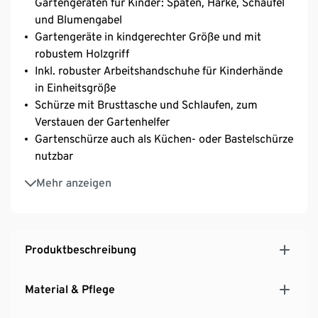
Gartengeräten für Kinder: Spaten, Harke, Schaufel
und Blumengabel
Gartengeräte in kindgerechter Größe und mit
robustem Holzgriff
Inkl. robuster Arbeitshandschuhe für Kinderhände
in Einheitsgröße
Schürze mit Brusttasche und Schlaufen, zum
Verstauen der Gartenhelfer
Gartenschürze auch als Küchen- oder Bastelschürze
nutzbar
Gartengeräte auch als Sandspielzeug geeignet
Mehr anzeigen
Produktbeschreibung
Material & Pflege