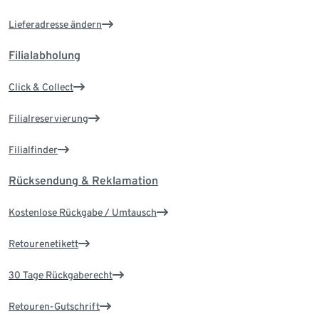
Lieferadresse ändern
Filialabholung
Click & Collect
Filialreservierung
Filialfinder
Rücksendung & Reklamation
Kostenlose Rückgabe / Umtausch
Retourenetikett
30 Tage Rückgaberecht
Retouren-Gutschrift